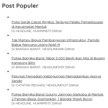
Post Populer
Polisi Gerak Cepat Ringkus Terduga Pelaku Pemerkosaan
di Kecamatan Mentok
Di HEADLINE, HUKRIM
673 Dilihat
Tak Mampu Biayai Pembangunan Infrastruktur, Pemda
Babar Rencana Utang Rp65 M
Di BANGKA BARAT, HEADLINE
648 Dilihat
Polres Bangka Barat Tebar 5.000 Benih Ikan Nila di Bozem
Kampung Iklim
Di BANGKA BARAT, HEADLINE
549 Dilihat
Petugas Pemadam Kebingungan Memadamkan Apinya
Sendiri
Di CATATAN REDAKSI, HEADLINE
527 Dilihat
Polres Bangka Barat Gulung Jaringan Narkoba di Mentok,
2 Pemain Besar Diamankan, 1 Bandar Masih Buron
Di HEADLINE, HUKRIM
515 Dilihat