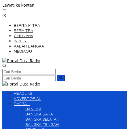
Lewati ke konten
BERITA MITRA
BERMITRA
CMNNews
INPOST
KABAR BANGKA
MEDIAQU
HEADLINE
ADVERTORIAL
DAERAH
BANGKA
BANGKA BARAT
BANGKA SELATAN
BANGKA TENGAH