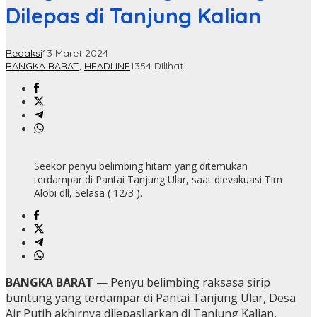
Dilepas di Tanjung Kalian
Redaksi
13 Maret 2024
BANGKA BARAT
,
HEADLINE
1354 Dilihat
Seekor penyu belimbing hitam yang ditemukan
terdampar di Pantai Tanjung Ular, saat dievakuasi Tim
Alobi dll, Selasa ( 12/3 ).
BANGKA BARAT
— Penyu belimbing raksasa sirip
buntung yang terdampar di Pantai Tanjung Ular, Desa
Air Putih akhirnya dilepasliarkan di Tanjung Kalian,