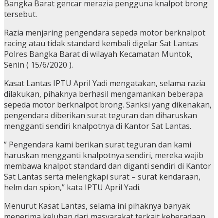
Bangka Barat gencar merazia pengguna knalpot brong
tersebut.
Razia menjaring pengendara sepeda motor berknalpot
racing atau tidak standard kembali digelar Sat Lantas
Polres Bangka Barat di wilayah Kecamatan Muntok,
Senin ( 15/6/2020 ).
Kasat Lantas IPTU April Yadi mengatakan, selama razia
dilakukan, pihaknya berhasil mengamankan beberapa
sepeda motor berknalpot brong. Sanksi yang dikenakan,
pengendara diberikan surat teguran dan diharuskan
mengganti sendiri knalpotnya di Kantor Sat Lantas.
” Pengendara kami berikan surat teguran dan kami
haruskan mengganti knalpotnya sendiri, mereka wajib
membawa knalpot standard dan diganti sendiri di Kantor
Sat Lantas serta melengkapi surat – surat kendaraan,
helm dan spion,” kata IPTU April Yadi.
Menurut Kasat Lantas, selama ini pihaknya banyak
menerima keluhan dari masyarakat terkait keberadaan