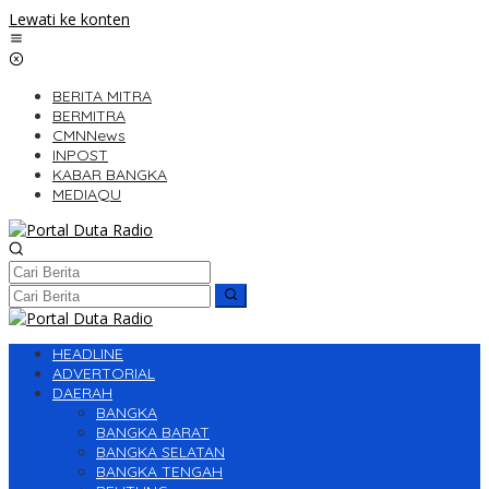
Lewati ke konten
BERITA MITRA
BERMITRA
CMNNews
INPOST
KABAR BANGKA
MEDIAQU
HEADLINE
ADVERTORIAL
DAERAH
BANGKA
BANGKA BARAT
BANGKA SELATAN
BANGKA TENGAH