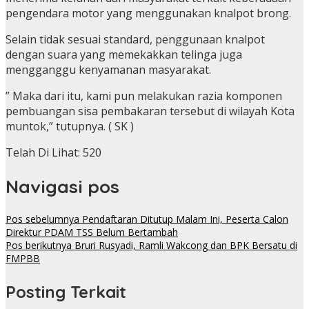
pengendara motor yang menggunakan knalpot brong.
Selain tidak sesuai standard, penggunaan knalpot
dengan suara yang memekakkan telinga juga
mengganggu kenyamanan masyarakat.
” Maka dari itu, kami pun melakukan razia komponen
pembuangan sisa pembakaran tersebut di wilayah Kota
muntok,” tutupnya. ( SK )
Telah Di Lihat:
520
Navigasi pos
Pos sebelumnya
Pendaftaran Ditutup Malam Ini, Peserta Calon
Direktur PDAM TSS Belum Bertambah
Pos berikutnya
Bruri Rusyadi, Ramli Wakcong dan BPK Bersatu di
FMPBB
Posting Terkait