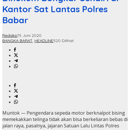
Kantor Sat Lantas Polres
Babar
Redaksi
15 Juni 2020
BANGKA BARAT
,
HEADLINE
520 Dilihat
Muntok — Pengendara sepeda motor berknalpot bising
memekakkan telinga tidak akan bisa berkeliaran bebas di
jalan raya, pasalnya, jajaran Satuan Lalu Lintas Polres