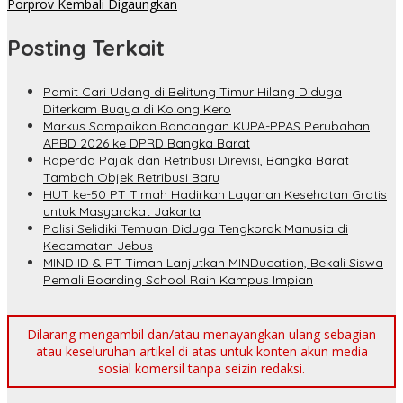
Porprov Kembali Digaungkan
Posting Terkait
Pamit Cari Udang di Belitung Timur Hilang Diduga
Diterkam Buaya di Kolong Kero
Markus Sampaikan Rancangan KUPA-PPAS Perubahan
APBD 2026 ke DPRD Bangka Barat
Raperda Pajak dan Retribusi Direvisi, Bangka Barat
Tambah Objek Retribusi Baru
HUT ke-50 PT Timah Hadirkan Layanan Kesehatan Gratis
untuk Masyarakat Jakarta
Polisi Selidiki Temuan Diduga Tengkorak Manusia di
Kecamatan Jebus
MIND ID & PT Timah Lanjutkan MINDucation, Bekali Siswa
Pemali Boarding School Raih Kampus Impian
Dilarang mengambil dan/atau menayangkan ulang sebagian
atau keseluruhan artikel di atas untuk konten akun media
sosial komersil tanpa seizin redaksi.