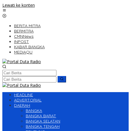
Lewati ke konten
BERITA MITRA
BERMITRA
CMNNews
INPOST
KABAR BANGKA
MEDIAQU
HEADLINE
ADVERTORIAL
DAERAH
BANGKA
BANGKA BARAT
BANGKA SELATAN
BANGKA TENGAH