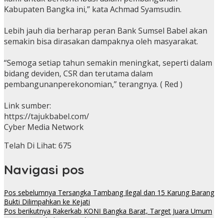
Kabupaten Bangka ini,” kata Achmad Syamsudin.
Lebih jauh dia berharap peran Bank Sumsel Babel akan
semakin bisa dirasakan dampaknya oleh masyarakat.
“Semoga setiap tahun semakin meningkat, seperti dalam
bidang deviden, CSR dan terutama dalam
pembangunanperekonomian,” terangnya. ( Red )
Link sumber:
https://tajukbabel.com/
Cyber Media Network
Telah Di Lihat:
675
Navigasi pos
Pos sebelumnya
Tersangka Tambang Ilegal dan 15 Karung Barang
Bukti Dilimpahkan ke Kejati
Pos berikutnya
Rakerkab KONI Bangka Barat, Target Juara Umum