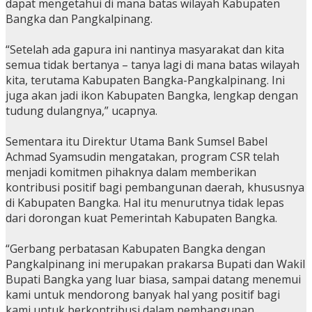
dapat mengetahui di mana batas wilayah Kabupaten
Bangka dan Pangkalpinang.
“Setelah ada gapura ini nantinya masyarakat dan kita
semua tidak bertanya – tanya lagi di mana batas wilayah
kita, terutama Kabupaten Bangka-Pangkalpinang. Ini
juga akan jadi ikon Kabupaten Bangka, lengkap dengan
tudung dulangnya,” ucapnya.
Sementara itu Direktur Utama Bank Sumsel Babel
Achmad Syamsudin mengatakan, program CSR telah
menjadi komitmen pihaknya dalam memberikan
kontribusi positif bagi pembangunan daerah, khususnya
di Kabupaten Bangka. Hal itu menurutnya tidak lepas
dari dorongan kuat Pemerintah Kabupaten Bangka.
“Gerbang perbatasan Kabupaten Bangka dengan
Pangkalpinang ini merupakan prakarsa Bupati dan Wakil
Bupati Bangka yang luar biasa, sampai datang menemui
kami untuk mendorong banyak hal yang positif bagi
kami untuk berkontribusi dalam pembangunan