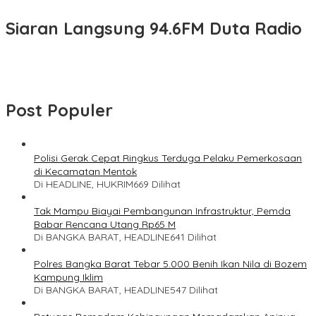
Siaran Langsung 94.6FM Duta Radio
Post Populer
Polisi Gerak Cepat Ringkus Terduga Pelaku Pemerkosaan
di Kecamatan Mentok
Di HEADLINE, HUKRIM
669 Dilihat
Tak Mampu Biayai Pembangunan Infrastruktur, Pemda
Babar Rencana Utang Rp65 M
Di BANGKA BARAT, HEADLINE
641 Dilihat
Polres Bangka Barat Tebar 5.000 Benih Ikan Nila di Bozem
Kampung Iklim
Di BANGKA BARAT, HEADLINE
547 Dilihat