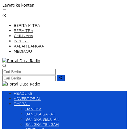
Lewati ke konten
BERITA MITRA
BERMITRA
CMNNews
INPOST
KABAR BANGKA
MEDIAQU
HEADLINE
ADVERTORIAL
DAERAH
BANGKA
BANGKA BARAT
BANGKA SELATAN
BANGKA TENGAH