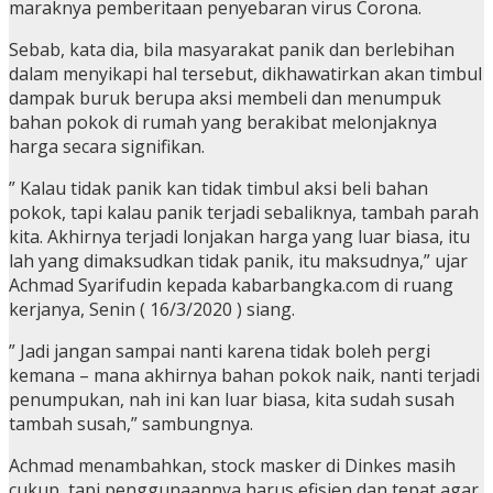
maraknya pemberitaan penyebaran virus Corona.
Sebab, kata dia, bila masyarakat panik dan berlebihan
dalam menyikapi hal tersebut, dikhawatirkan akan timbul
dampak buruk berupa aksi membeli dan menumpuk
bahan pokok di rumah yang berakibat melonjaknya
harga secara signifikan.
” Kalau tidak panik kan tidak timbul aksi beli bahan
pokok, tapi kalau panik terjadi sebaliknya, tambah parah
kita. Akhirnya terjadi lonjakan harga yang luar biasa, itu
lah yang dimaksudkan tidak panik, itu maksudnya,” ujar
Achmad Syarifudin kepada kabarbangka.com di ruang
kerjanya, Senin ( 16/3/2020 ) siang.
” Jadi jangan sampai nanti karena tidak boleh pergi
kemana – mana akhirnya bahan pokok naik, nanti terjadi
penumpukan, nah ini kan luar biasa, kita sudah susah
tambah susah,” sambungnya.
Achmad menambahkan, stock masker di Dinkes masih
cukup, tapi penggunaannya harus efisien dan tepat agar