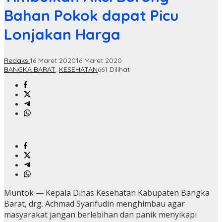
Bahan Pokok dapat Picu
Lonjakan Harga
Redaksi
16 Maret 2020
16 Maret 2020
BANGKA BARAT
,
KESEHATAN
661 Dilihat
Muntok — Kepala Dinas Kesehatan Kabupaten Bangka
Barat, drg. Achmad Syarifudin menghimbau agar
masyarakat jangan berlebihan dan panik menyikapi