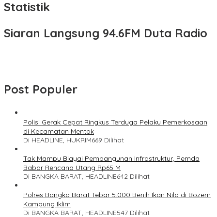
Statistik
Siaran Langsung 94.6FM Duta Radio
Post Populer
Polisi Gerak Cepat Ringkus Terduga Pelaku Pemerkosaan
di Kecamatan Mentok
Di HEADLINE, HUKRIM
669 Dilihat
Tak Mampu Biayai Pembangunan Infrastruktur, Pemda
Babar Rencana Utang Rp65 M
Di BANGKA BARAT, HEADLINE
642 Dilihat
Polres Bangka Barat Tebar 5.000 Benih Ikan Nila di Bozem
Kampung Iklim
Di BANGKA BARAT, HEADLINE
547 Dilihat