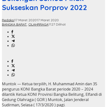
Sukseskan Porprov 2022
Redaksi
17 Maret 2020
17 Maret 2020
BANGKA BARAT
,
OLAHRRAGA
1127 Dilihat
Muntok — Ketua terpilih, H. Muhammad Amin dan 35
pengurus KONI Bangka Barat periode 2020 – 2024
dilantik Ketua KONI Provinsi Bangka Belitung, Elfandi di
Gedung Olahraga ( GOR ) Muntok, Jalan Jenderal
Sudirman, Selasa ( 17/3/2020 ) pagi.