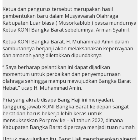
Ketua dan pengurus tersebut merupakan hasil
pembentukan baru dalam Musyawarah Olahraga
Kabupaten Luar biasa ( Musorkablub ) pasca mundurnya
Ketua KONI Bangka Barat sebelumnya, Arman Syahril.
Ketua KONI Bangka Barat, H. Muhammad Amin dalam
sambutannya berjanji akan melaksanakan kepercayaan
dan amanah yang diletakkan dipundaknya.
” Saya berharap pelantikan ini dapat dijadikan
momentum untuk perbaikan dan penyempurnaan
olahraga sehingga mampu mewujudkan Bangka Barat
Hebat,” ucap H. Muhammad Amin.
Pria yang akrab disapa Bang Haji ini menyadari,
tanggung jawab KONI Bangka Barat ke depan sangat
berat dan harus bekerja lebih keras untuk
mensukseskan Porprov ke – VI tahun 2022, dimana
Kabupaten Bangka Barat dipercaya menjadi tuan rumah.
Untuk mewujudkan itu, Bang Haji mengharapkan sinergi