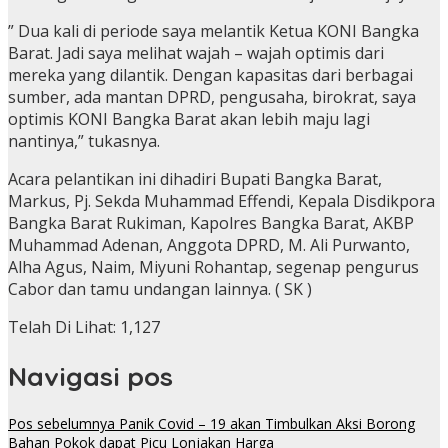
” Dua kali di periode saya melantik Ketua KONI Bangka
Barat. Jadi saya melihat wajah – wajah optimis dari
mereka yang dilantik. Dengan kapasitas dari berbagai
sumber, ada mantan DPRD, pengusaha, birokrat, saya
optimis KONI Bangka Barat akan lebih maju lagi
nantinya,” tukasnya.
Acara pelantikan ini dihadiri Bupati Bangka Barat,
Markus, Pj. Sekda Muhammad Effendi, Kepala Disdikpora
Bangka Barat Rukiman, Kapolres Bangka Barat, AKBP
Muhammad Adenan, Anggota DPRD, M. Ali Purwanto,
Alha Agus, Naim, Miyuni Rohantap, segenap pengurus
Cabor dan tamu undangan lainnya. ( SK )
Telah Di Lihat:
1,127
Navigasi pos
Pos sebelumnya
Panik Covid – 19 akan Timbulkan Aksi Borong
Bahan Pokok dapat Picu Lonjakan Harga