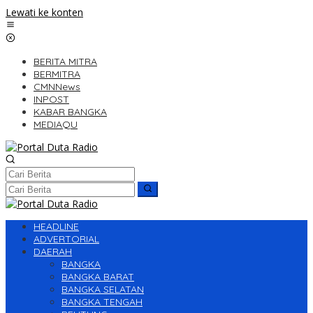
Lewati ke konten
BERITA MITRA
BERMITRA
CMNNews
INPOST
KABAR BANGKA
MEDIAQU
HEADLINE
ADVERTORIAL
DAERAH
BANGKA
BANGKA BARAT
BANGKA SELATAN
BANGKA TENGAH