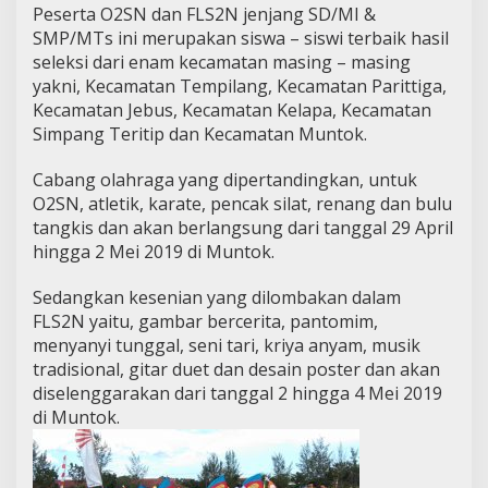
Peserta O2SN dan FLS2N jenjang SD/MI &
SMP/MTs ini merupakan siswa – siswi terbaik hasil
seleksi dari enam kecamatan masing – masing
yakni, Kecamatan Tempilang, Kecamatan Parittiga,
Kecamatan Jebus, Kecamatan Kelapa, Kecamatan
Simpang Teritip dan Kecamatan Muntok.
Cabang olahraga yang dipertandingkan, untuk
O2SN, atletik, karate, pencak silat, renang dan bulu
tangkis dan akan berlangsung dari tanggal 29 April
hingga 2 Mei 2019 di Muntok.
Sedangkan kesenian yang dilombakan dalam
FLS2N yaitu, gambar bercerita, pantomim,
menyanyi tunggal, seni tari, kriya anyam, musik
tradisional, gitar duet dan desain poster dan akan
diselenggarakan dari tanggal 2 hingga 4 Mei 2019
di Muntok.