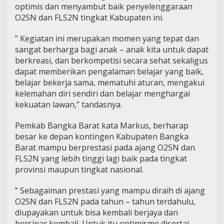
optimis dan menyambut baik penyelenggaraan
O2SN dan FLS2N tingkat Kabupaten ini.
” Kegiatan ini merupakan momen yang tepat dan
sangat berharga bagi anak – anak kita untuk dapat
berkreasi, dan berkompetisi secara sehat sekaligus
dapat memberikan pengalaman belajar yang baik,
belajar bekerja sama, mematuhi aturan, mengakui
kelemahan diri sendiri dan belajar menghargai
kekuatan lawan,” tandasnya.
Pemkab Bangka Barat kata Markus, berharap
besar ke depan kontingen Kabupaten Bangka
Barat mampu berprestasi pada ajang O2SN dan
FLS2N yang lebih tinggi lagi baik pada tingkat
provinsi maupun tingkat nasional.
” Sebagaiman prestasi yang mampu diraih di ajang
O2SN dan FLS2N pada tahun – tahun terdahulu,
diupayakan untuk bisa kembali berjaya dan
bersinar kembali. Untuk itu optimisme disertai