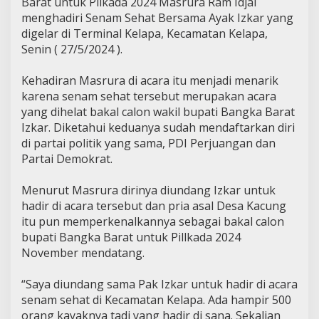
Barat untuk Pilkada 2024 Masrura Ram Idjal
menghadiri Senam Sehat Bersama Ayak Izkar yang
digelar di Terminal Kelapa, Kecamatan Kelapa,
Senin ( 27/5/2024 ).
Kehadiran Masrura di acara itu menjadi menarik
karena senam sehat tersebut merupakan acara
yang dihelat bakal calon wakil bupati Bangka Barat
Izkar. Diketahui keduanya sudah mendaftarkan diri
di partai politik yang sama, PDI Perjuangan dan
Partai Demokrat.
Menurut Masrura dirinya diundang Izkar untuk
hadir di acara tersebut dan pria asal Desa Kacung
itu pun memperkenalkannya sebagai bakal calon
bupati Bangka Barat untuk Pillkada 2024
November mendatang.
“Saya diundang sama Pak Izkar untuk hadir di acara
senam sehat di Kecamatan Kelapa. Ada hampir 500
orang kayaknya tadi yang hadir di sana. Sekalian