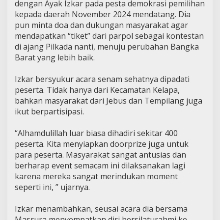
dengan Ayak Izkar pada pesta demokrasi pemilihan
kepada daerah November 2024 mendatang. Dia
pun minta doa dan dukungan masyarakat agar
mendapatkan “tiket” dari parpol sebagai kontestan
di ajang Pilkada nanti, menuju perubahan Bangka
Barat yang lebih baik.
Izkar bersyukur acara senam sehatnya dipadati
peserta. Tidak hanya dari Kecamatan Kelapa,
bahkan masyarakat dari Jebus dan Tempilang juga
ikut berpartisipasi.
“Alhamdulillah luar biasa dihadiri sekitar 400
peserta. Kita menyiapkan doorprize juga untuk
para peserta. Masyarakat sangat antusias dan
berharap event semacam ini dilaksanakan lagi
karena mereka sangat merindukan moment
seperti ini, ” ujarnya.
Izkar menambahkan, seusai acara dia bersama
Masrura menyempatkan diri bersilaturahmi ke