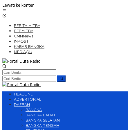
Lewati ke konten
BERITA MITRA
BERMITRA
CMNNews
INPOST
KABAR BANGKA
MEDIAQU
HEADLINE
ADVERTORIAL
DAERAH
BANGKA
BANGKA BARAT
BANGKA SELATAN
BANGKA TENGAH