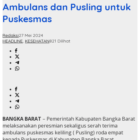
Ambulans dan Pusling untuk
Puskesmas
Redaksi
27 Mei 2024
HEADLINE
,
KESEHATAN
821 Dilihat
BANGKA BARAT
– Pemerintah Kabupaten Bangka Barat
melaksanakan peresmian sekaligus serah terima
ambulans puskesmas keliling ( Pusling) roda empat
kepada Puskesmas di Kabupaten Bangka Barat.