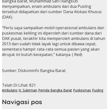
Bangka Barat, Muhammad Safi’i Rangkuti
menyampaikan, enam ambulans dan dua Pusling
tersebut didapatkan dari sumber Dana Alokasi Khusus
(DAK).
“Perlu saya sampaikan mobil operasional ambulans dan
puskesmas keliling ini diperoleh dari sumber dana dari
DAK pusat, terakhir kita memperoleh ambulans di tahun
2013 dan sudah tidak layak lagi untuk dibawa cepat,
sementara hampir rata-rata semua pasien yang akan
dirujuk ini butuh kecepatan,” katanya. ( Red)
Sumber: Diskominfo Bangka Barat.
Telah Di Lihat:
821
Ambulans
H. Sukirman
Pemda Bangka Barat
Puskesmas
Pusling
Navigasi pos