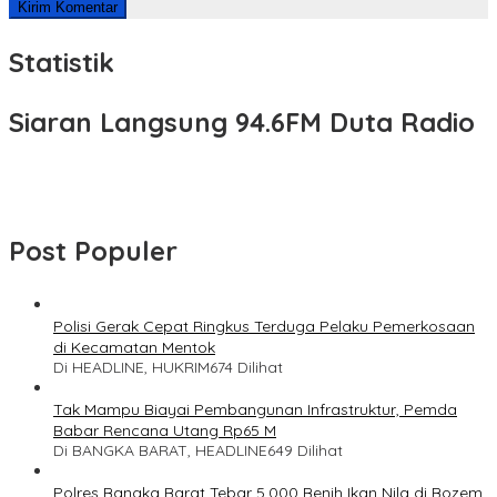
Statistik
Siaran Langsung 94.6FM Duta Radio
Post Populer
Polisi Gerak Cepat Ringkus Terduga Pelaku Pemerkosaan
di Kecamatan Mentok
Di HEADLINE, HUKRIM
674 Dilihat
Tak Mampu Biayai Pembangunan Infrastruktur, Pemda
Babar Rencana Utang Rp65 M
Di BANGKA BARAT, HEADLINE
649 Dilihat
Polres Bangka Barat Tebar 5.000 Benih Ikan Nila di Bozem