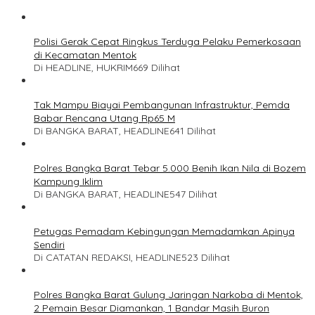
Polisi Gerak Cepat Ringkus Terduga Pelaku Pemerkosaan
di Kecamatan Mentok
Di HEADLINE, HUKRIM
669 Dilihat
Tak Mampu Biayai Pembangunan Infrastruktur, Pemda
Babar Rencana Utang Rp65 M
Di BANGKA BARAT, HEADLINE
641 Dilihat
Polres Bangka Barat Tebar 5.000 Benih Ikan Nila di Bozem
Kampung Iklim
Di BANGKA BARAT, HEADLINE
547 Dilihat
Petugas Pemadam Kebingungan Memadamkan Apinya
Sendiri
Di CATATAN REDAKSI, HEADLINE
523 Dilihat
Polres Bangka Barat Gulung Jaringan Narkoba di Mentok,
2 Pemain Besar Diamankan, 1 Bandar Masih Buron