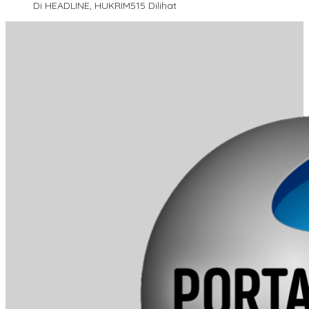
Di HEADLINE, HUKRIM
515 Dilihat