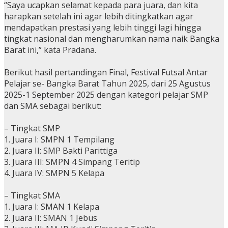
“Saya ucapkan selamat kepada para juara, dan kita
harapkan setelah ini agar lebih ditingkatkan agar
mendapatkan prestasi yang lebih tinggi lagi hingga
tingkat nasional dan mengharumkan nama naik Bangka
Barat ini,” kata Pradana.
Berikut hasil pertandingan Final, Festival Futsal Antar
Pelajar se- Bangka Barat Tahun 2025, dari 25 Agustus
2025-1 September 2025 dengan kategori pelajar SMP
dan SMA sebagai berikut:
– Tingkat SMP
1. Juara I: SMPN 1 Tempilang
2. Juara II: SMP Bakti Parittiga
3. Juara III: SMPN 4 Simpang Teritip
4. Juara IV: SMPN 5 Kelapa
– Tingkat SMA
1. Juara I: SMAN 1 Kelapa
2. Juara II: SMAN 1 Jebus