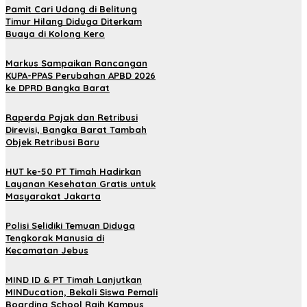
Pamit Cari Udang di Belitung
Timur Hilang Diduga Diterkam
Buaya di Kolong Kero
Markus Sampaikan Rancangan
KUPA-PPAS Perubahan APBD 2026
ke DPRD Bangka Barat
Raperda Pajak dan Retribusi
Direvisi, Bangka Barat Tambah
Objek Retribusi Baru
HUT ke-50 PT Timah Hadirkan
Layanan Kesehatan Gratis untuk
Masyarakat Jakarta
Polisi Selidiki Temuan Diduga
Tengkorak Manusia di
Kecamatan Jebus
MIND ID & PT Timah Lanjutkan
MINDucation, Bekali Siswa Pemali
Boarding School Raih Kampus