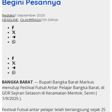
Begini Pesannya
Redaksi
1 September 2025
HEADLINE
,
OLAHRRAGA
725 Dilihat
BANGKA BARAT
— Bupati Bangka Barat Markus
menutup Festival Futsal Antar Pelajar Bangka Barat, di
GOR Sejiran Setason di Kecamatan Mentok, Senin (
1/9/2025 ).
Festival Futsal antar pelajar telah berlangsung sejak 25