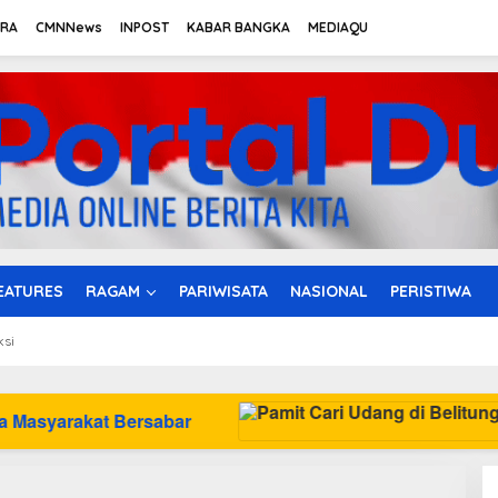
TRA
CMNNews
INPOST
KABAR BANGKA
MEDIAQU
EATURES
RAGAM
PARIWISATA
NASIONAL
PERISTIWA
ksi