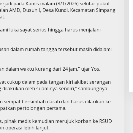
erjadi pada Kamis malam (8/1/2026) sekitar pukul
Jalan AMD, Dusun I, Desa Kundi, Kecamatan Simpang
at.
ami luka sayat serius hingga harus menjalani
rasan dalam rumah tangga tersebut masih didalami
an dalam waktu kurang dari 24 jam,” ujar Yos.
at cukup dalam pada tangan kiri akibat serangan
g dilakukan oleh suaminya sendiri,” sambungnya.
an sempat bersimbah darah dan harus dilarikan ke
patkan pertolongan pertama.
ius, pihak medis kemudian merujuk korban ke RSUD
 operasi lebih lanjut.