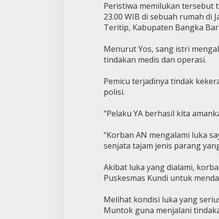
Peristiwa memilukan tersebut t
23.00 WIB di sebuah rumah di 
Teritip, Kabupaten Bangka Bar
Menurut Yos, sang istri mengal
tindakan medis dan operasi.
Pemicu terjadinya tindak keke
polisi.
“Pelaku YA berhasil kita amank
“Korban AN mengalami luka say
senjata tajam jenis parang yan
Akibat luka yang dialami, korb
Puskesmas Kundi untuk menda
Melihat kondisi luka yang ser
Muntok guna menjalani tindakan