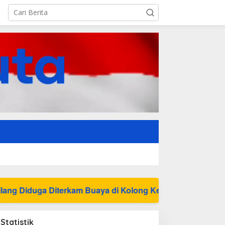
uaya di Kolong Kero
Statistik