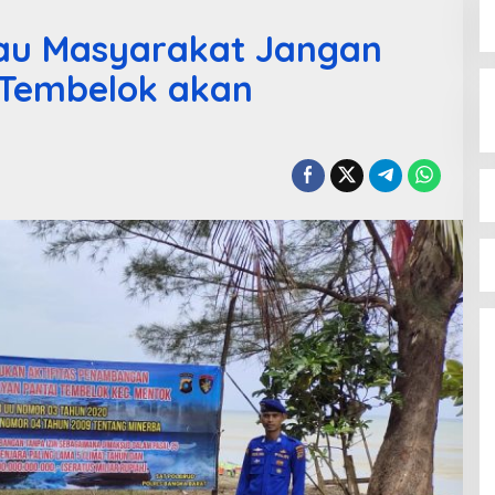
bau Masyarakat Jangan
 Tembelok akan