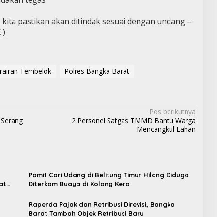
kita pastikan akan ditindak sesuai dengan undang –
 )
rairan Tembelok
Polres Bangka Barat
Pos berikutnya
 Serang
2 Personel Satgas TMMD Bantu Warga
Mencangkul Lahan
Pamit Cari Udang di Belitung Timur Hilang Diduga
at
Diterkam Buaya di Kolong Kero
Raperda Pajak dan Retribusi Direvisi, Bangka
t
Barat Tambah Objek Retribusi Baru