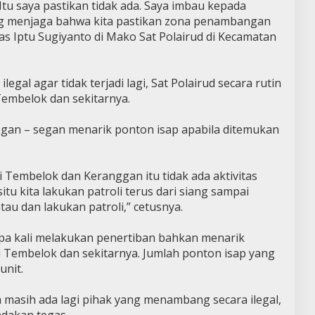
tu saya pastikan tidak ada. Saya imbau kepada
ing menjaga bahwa kita pastikan zona penambangan
gas Iptu Sugiyanto di Mako Sat Polairud di Kecamatan
al agar tidak terjadi lagi, Sat Polairud secara rutin
Tembelok dan sekitarnya.
gan – segan menarik ponton isap apabila ditemukan
i Tembelok dan Keranggan itu tidak ada aktivitas
tu kita lakukan patroli terus dari siang sampai
tau dan lakukan patroli,” cetusnya.
pa kali melakukan penertiban bahkan menarik
i Tembelok dan sekitarnya. Jumlah ponton isap yang
unit.
 masih ada lagi pihak yang menambang secara ilegal,
ndakan tegas.