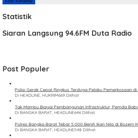
Statistik
Siaran Langsung 94.6FM Duta Radio
Post Populer
Polisi Gerak Cepat Ringkus Terduga Pelaku Pemerkosaan d
Di HEADLINE, HUKRIM
669 Dilihat
Tak Mampu Biayai Pembangunan Infrastruktur, Pemda Bab
Di BANGKA BARAT, HEADLINE
646 Dilihat
Polres Bangka Barat Tebar 5.000 Benih Ikan Nila di Bozem 
Di BANGKA BARAT, HEADLINE
548 Dilihat