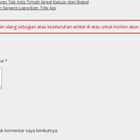
kan Tak Ada Timah Ilegal Keluar dari Babel
Segera Laporkan Titik Api
ulang sebagian atau keseluruhan artikel di atas untuk konten akun me
dai
*
uk komentar saya berikutnya.