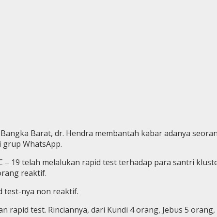
angka Barat, dr. Hendra membantah kabar adanya seorang s
i grup WhatsApp.
 – 19 telah melalukan rapid test terhadap para santri kl
rang reaktif.
 test-nya non reaktif.
an rapid test. Rinciannya, dari Kundi 4 orang, Jebus 5 orang