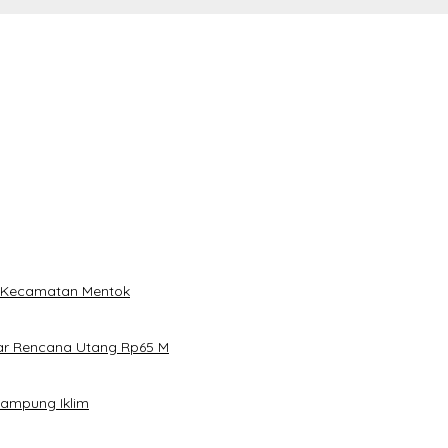
i Kecamatan Mentok
ar Rencana Utang Rp65 M
Kampung Iklim