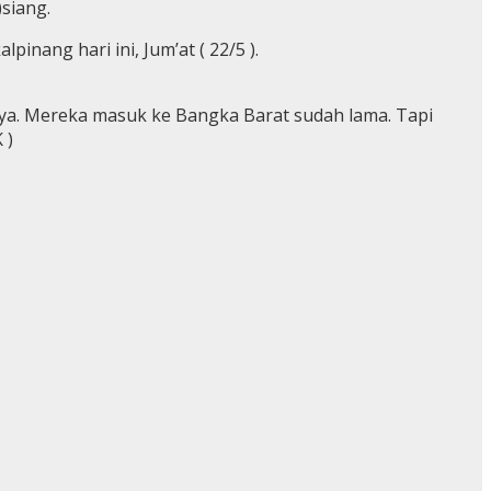
)siang.
inang hari ini, Jum’at ( 22/5 ).
irinya. Mereka masuk ke Bangka Barat sudah lama. Tapi
 )