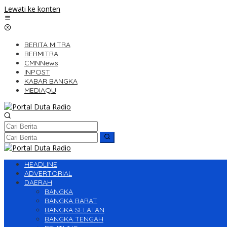
Lewati ke konten
BERITA MITRA
BERMITRA
CMNNews
INPOST
KABAR BANGKA
MEDIAQU
HEADLINE
ADVERTORIAL
DAERAH
BANGKA
BANGKA BARAT
BANGKA SELATAN
BANGKA TENGAH