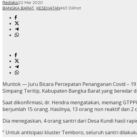
Redaksi
22 Mei 2020
BANGKA BARAT
,
KESEHATAN
463 Dilihat
Muntok — Juru Bicara Percepatan Penanganan Covid – 19 B
Simpang Teritip, Kabupaten Bangka Barat yang beredar d
Saat dikonfirmasi, dr. Hendra mengatakan, memang GTPPC
berjumlah 15 orang. Hasilnya, 13 orang non reaktif dan 2 o
Dia menegaskan, 4 orang santri dari Desa Kundi hasil rapid
” Untuk antisipasi kluster Temboro, seluruh santri dilakuk