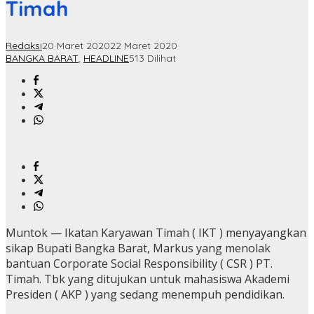
Timah
Redaksi
20 Maret 2020
22 Maret 2020
BANGKA BARAT
,
HEADLINE
513 Dilihat
Muntok — Ikatan Karyawan Timah ( IKT ) menyayangkan
sikap Bupati Bangka Barat, Markus yang menolak
bantuan Corporate Social Responsibility ( CSR ) PT.
Timah. Tbk yang ditujukan untuk mahasiswa Akademi
Presiden ( AKP ) yang sedang menempuh pendidikan.