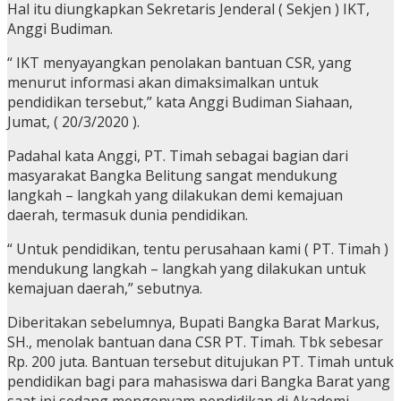
Hal itu diungkapkan Sekretaris Jenderal ( Sekjen ) IKT,
Anggi Budiman.
“ IKT menyayangkan penolakan bantuan CSR, yang
menurut informasi akan dimaksimalkan untuk
pendidikan tersebut,” kata Anggi Budiman Siahaan,
Jumat, ( 20/3/2020 ).
Padahal kata Anggi, PT. Timah sebagai bagian dari
masyarakat Bangka Belitung sangat mendukung
langkah – langkah yang dilakukan demi kemajuan
daerah, termasuk dunia pendidikan.
“ Untuk pendidikan, tentu perusahaan kami ( PT. Timah )
mendukung langkah – langkah yang dilakukan untuk
kemajuan daerah,” sebutnya.
Diberitakan sebelumnya, Bupati Bangka Barat Markus,
SH., menolak bantuan dana CSR PT. Timah. Tbk sebesar
Rp. 200 juta. Bantuan tersebut ditujukan PT. Timah untuk
pendidikan bagi para mahasiswa dari Bangka Barat yang
saat ini sedang mengenyam pendidikan di Akademi