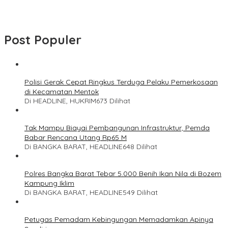
Post Populer
Polisi Gerak Cepat Ringkus Terduga Pelaku Pemerkosaan
di Kecamatan Mentok
Di HEADLINE, HUKRIM
673 Dilihat
Tak Mampu Biayai Pembangunan Infrastruktur, Pemda
Babar Rencana Utang Rp65 M
Di BANGKA BARAT, HEADLINE
648 Dilihat
Polres Bangka Barat Tebar 5.000 Benih Ikan Nila di Bozem
Kampung Iklim
Di BANGKA BARAT, HEADLINE
549 Dilihat
Petugas Pemadam Kebingungan Memadamkan Apinya