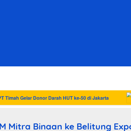
 HUT ke-50 di Jakarta
 Mitra Binaan ke Belitung Exp