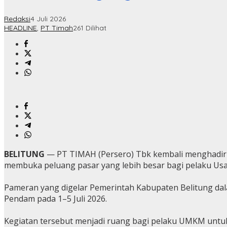
Redaksi
4 Juli 2026
HEADLINE
,
PT Timah
261 Dilihat
BELITUNG
— PT TIMAH (Persero) Tbk kembali menghadirk
membuka peluang pasar yang lebih besar bagi pelaku Us
Pameran yang digelar Pemerintah Kabupaten Belitung dal
Pendam pada 1–5 Juli 2026.
Kegiatan tersebut menjadi ruang bagi pelaku UMKM untuk