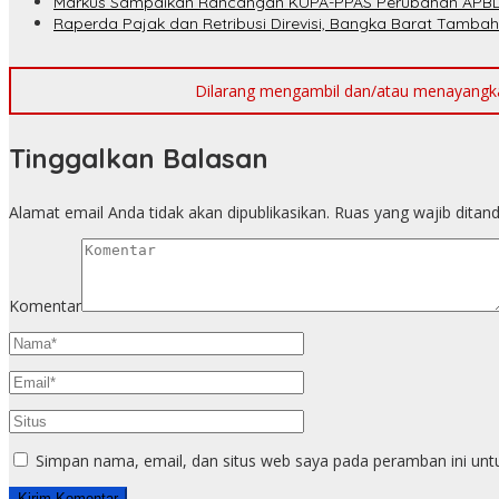
Markus Sampaikan Rancangan KUPA-PPAS Perubahan APBD
Raperda Pajak dan Retribusi Direvisi, Bangka Barat Tambah
Dilarang mengambil dan/atau menayangkan 
Tinggalkan Balasan
Alamat email Anda tidak akan dipublikasikan.
Ruas yang wajib ditan
Komentar
Simpan nama, email, dan situs web saya pada peramban ini unt