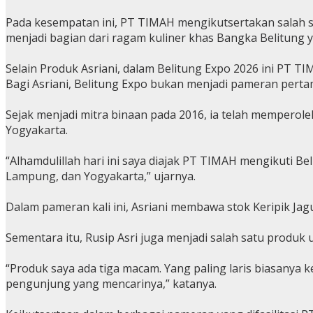
Pada kesempatan ini, PT TIMAH mengikutsertakan salah sat
menjadi bagian dari ragam kuliner khas Bangka Belitung
Selain Produk Asriani, dalam Belitung Expo 2026 ini PT 
Bagi Asriani, Belitung Expo bukan menjadi pameran pert
Sejak menjadi mitra binaan pada 2016, ia telah memperol
Yogyakarta.
“Alhamdulillah hari ini saya diajak PT TIMAH mengikuti B
Lampung, dan Yogyakarta,” ujarnya.
Dalam pameran kali ini, Asriani membawa stok Keripik Ja
Sementara itu, Rusip Asri juga menjadi salah satu prod
“Produk saya ada tiga macam. Yang paling laris biasanya 
pengunjung yang mencarinya,” katanya.