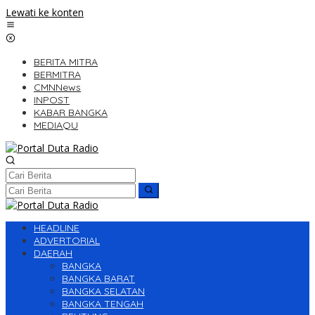
Lewati ke konten
BERITA MITRA
BERMITRA
CMNNews
INPOST
KABAR BANGKA
MEDIAQU
HEADLINE
ADVERTORIAL
DAERAH
BANGKA
BANGKA BARAT
BANGKA SELATAN
BANGKA TENGAH