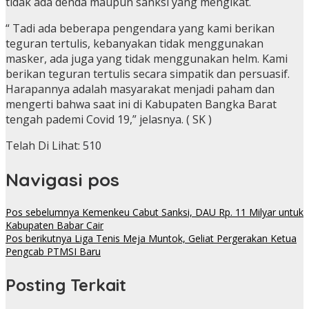
tidak ada denda maupun sanksi yang mengikat.
“ Tadi ada beberapa pengendara yang kami berikan
teguran tertulis, kebanyakan tidak menggunakan
masker, ada juga yang tidak menggunakan helm. Kami
berikan teguran tertulis secara simpatik dan persuasif.
Harapannya adalah masyarakat menjadi paham dan
mengerti bahwa saat ini di Kabupaten Bangka Barat
tengah pademi Covid 19,” jelasnya. ( SK )
Telah Di Lihat:
510
Navigasi pos
Pos sebelumnya
Kemenkeu Cabut Sanksi, DAU Rp. 11 Milyar untuk
Kabupaten Babar Cair
Pos berikutnya
Liga Tenis Meja Muntok, Geliat Pergerakan Ketua
Pengcab PTMSI Baru
Posting Terkait