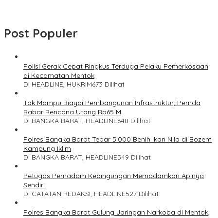
Post Populer
Polisi Gerak Cepat Ringkus Terduga Pelaku Pemerkosaan
di Kecamatan Mentok
Di HEADLINE, HUKRIM
673 Dilihat
Tak Mampu Biayai Pembangunan Infrastruktur, Pemda
Babar Rencana Utang Rp65 M
Di BANGKA BARAT, HEADLINE
648 Dilihat
Polres Bangka Barat Tebar 5.000 Benih Ikan Nila di Bozem
Kampung Iklim
Di BANGKA BARAT, HEADLINE
549 Dilihat
Petugas Pemadam Kebingungan Memadamkan Apinya
Sendiri
Di CATATAN REDAKSI, HEADLINE
527 Dilihat
Polres Bangka Barat Gulung Jaringan Narkoba di Mentok,