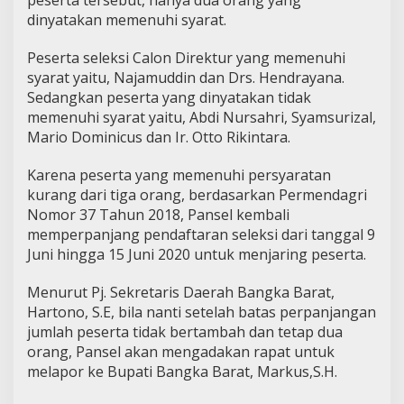
peserta tersebut, hanya dua orang yang
dinyatakan memenuhi syarat.
Peserta seleksi Calon Direktur yang memenuhi
syarat yaitu, Najamuddin dan Drs. Hendrayana.
Sedangkan peserta yang dinyatakan tidak
memenuhi syarat yaitu, Abdi Nursahri, Syamsurizal,
Mario Dominicus dan Ir. Otto Rikintara.
Karena peserta yang memenuhi persyaratan
kurang dari tiga orang, berdasarkan Permendagri
Nomor 37 Tahun 2018, Pansel kembali
memperpanjang pendaftaran seleksi dari tanggal 9
Juni hingga 15 Juni 2020 untuk menjaring peserta.
Menurut Pj. Sekretaris Daerah Bangka Barat,
Hartono, S.E, bila nanti setelah batas perpanjangan
jumlah peserta tidak bertambah dan tetap dua
orang, Pansel akan mengadakan rapat untuk
melapor ke Bupati Bangka Barat, Markus,S.H.