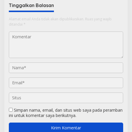
Tinggalkan Balasan
Alamat email Anda tidak akan dipublikasikan.
Ruas yang wajib
ditandai
*
Simpan nama, email, dan situs web saya pada peramban
ini untuk komentar saya berikutnya.