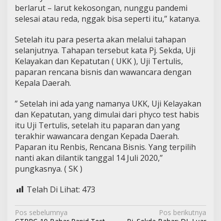
berlarut – larut kekosongan, nunggu pandemi
selesai atau reda, nggak bisa seperti itu,” katanya.
Setelah itu para peserta akan melalui tahapan
selanjutnya. Tahapan tersebut kata Pj. Sekda, Uji
Kelayakan dan Kepatutan ( UKK ), Uji Tertulis,
paparan rencana bisnis dan wawancara dengan
Kepala Daerah.
” Setelah ini ada yang namanya UKK, Uji Kelayakan
dan Kepatutan, yang dimulai dari phyco test habis
itu Uji Tertulis, setelah itu paparan dan yang
terakhir wawancara dengan Kepada Daerah.
Paparan itu Renbis, Rencana Bisnis. Yang terpilih
nanti akan dilantik tanggal 14 Juli 2020,”
pungkasnya. ( SK )
Telah Di Lihat:
473
N
Pos sebelumnya
Pos berikutnya