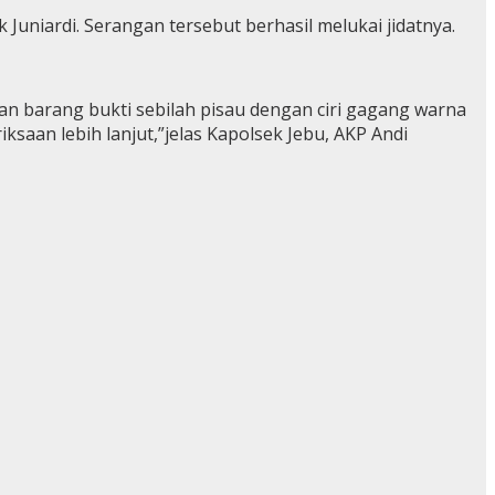
niardi. Serangan tersebut berhasil melukai jidatnya.
n barang bukti sebilah pisau dengan ciri gagang warna
saan lebih lanjut,”jelas Kapolsek Jebu, AKP Andi