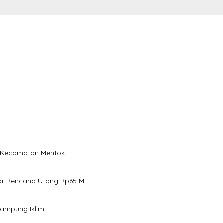
i Kecamatan Mentok
ar Rencana Utang Rp65 M
Kampung Iklim