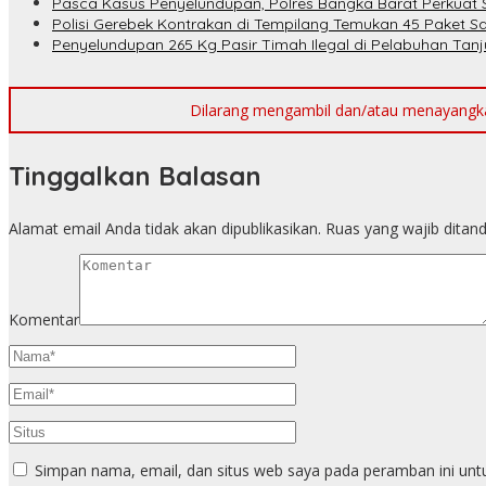
Pasca Kasus Penyelundupan, Polres Bangka Barat Perkuat 
Polisi Gerebek Kontrakan di Tempilang Temukan 45 Paket 
Penyelundupan 265 Kg Pasir Timah Ilegal di Pelabuhan Tanju
Dilarang mengambil dan/atau menayangkan 
Tinggalkan Balasan
Alamat email Anda tidak akan dipublikasikan.
Ruas yang wajib ditan
Komentar
Simpan nama, email, dan situs web saya pada peramban ini unt