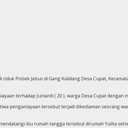
 di ciduk Polsek Jebus di Gang Kalidang Desa Cupat, Kecama
niayaan terhadap Juniardi ( 20 ), warga Desa Cupat dengan
tiwa penganiayaan tersebut terjadi dikediaman seorang war
 mendatangi ibu rumah tangga tersebut dirumah Yulita sehi