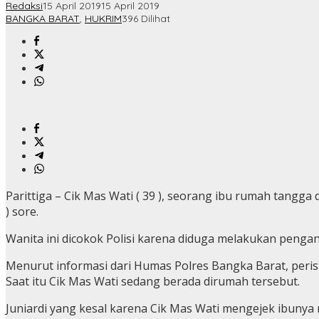
Redaksi
15 April 2019
15 April 2019
BANGKA BARAT
,
HUKRIM
396 Dilihat
Parittiga – Cik Mas Wati ( 39 ), seorang ibu rumah tangga
) sore.
Wanita ini dicokok Polisi karena diduga melakukan penga
Menurut informasi dari Humas Polres Bangka Barat, peris
Saat itu Cik Mas Wati sedang berada dirumah tersebut.
Juniardi yang kesal karena Cik Mas Wati mengejek ibunya