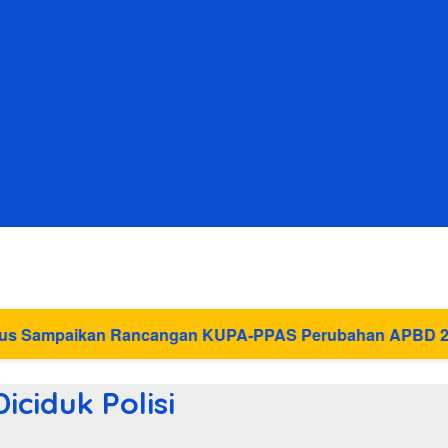
n KUPA-PPAS Perubahan APBD 2026 ke DPRD Bangka Bar
iciduk Polisi