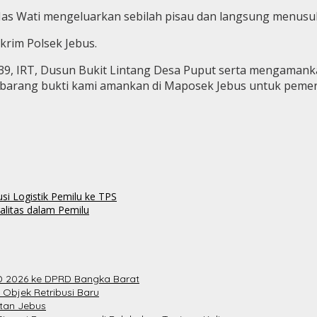
 Wati mengeluarkan sebilah pisau dan langsung menusuk Ju
krim Polsek Jebus.
39, IRT, Dusun Bukit Lintang Desa Puput serta mengamanka
t barang bukti kami amankan di Maposek Jebus untuk pemerik
si Logistik Pemilu ke TPS
alitas dalam Pemilu
 2026 ke DPRD Bangka Barat
 Objek Retribusi Baru
atan Jebus