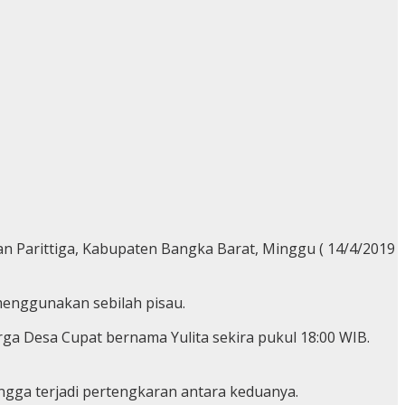
tan Parittiga, Kabupaten Bangka Barat, Minggu ( 14/4/2019
 menggunakan sebilah pisau.
ga Desa Cupat bernama Yulita sekira pukul 18:00 WIB.
ngga terjadi pertengkaran antara keduanya.