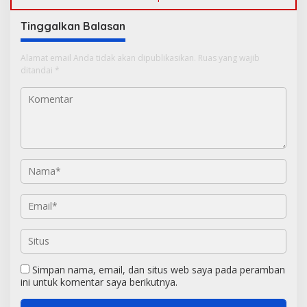
Tinggalkan Balasan
Alamat email Anda tidak akan dipublikasikan.
Ruas yang wajib
ditandai
*
Simpan nama, email, dan situs web saya pada peramban
ini untuk komentar saya berikutnya.