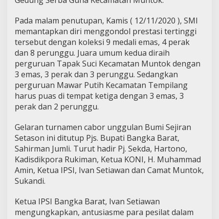
Gedung Serba Guna Kecamatan Muntok.
Pada malam penutupan, Kamis ( 12/11/2020 ), SMI
memantapkan diri menggondol prestasi tertinggi
tersebut dengan koleksi 9 medali emas, 4 perak
dan 8 perunggu. Juara umum kedua diraih
perguruan Tapak Suci Kecamatan Muntok dengan
3 emas, 3 perak dan 3 perunggu. Sedangkan
perguruan Mawar Putih Kecamatan Tempilang
harus puas di tempat ketiga dengan 3 emas, 3
perak dan 2 perunggu.
Gelaran turnamen cabor unggulan Bumi Sejiran
Setason ini ditutup Pjs. Bupati Bangka Barat,
Sahirman Jumli. Turut hadir Pj. Sekda, Hartono,
Kadisdikpora Rukiman, Ketua KONI, H. Muhammad
Amin, Ketua IPSI, Ivan Setiawan dan Camat Muntok,
Sukandi.
Ketua IPSI Bangka Barat, Ivan Setiawan
mengungkapkan, antusiasme para pesilat dalam