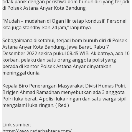
tidak panik dengan peristiwa bom bunuh diri yang terjadi
di Polsek Astana Anyar Kota Bandung.
“Mudah – mudahan di Ogan Ilir tetap kondusif. Personel
kita juga standby-kan 24 jam,” lanjutnya.
Sebagaimana diketahui, terjadi bom bunuh diri di Polsek
Astana Anyar Kota Bandung, Jawa Barat, Rabu 7
Desember 2022 sekira pukul 08.45 WIB. Akibatnya, ada 10
korban, pelaku dan satu orang anggota polisi yang
berada di kantor Polsek Astana Anyar dinyatakan
meninggal dunia.
Kepala Biro Penerangan Masyarakat Divisi Humas Polri,
Brigjen Ahmad Ramadhan menyebutkan ada 3 anggota
Polri luka berat, 4 polisi luka ringan dan satu warga sipil
mengalami luka ringan. ( Red )
Link sumber:
https://www.radarbahtera.com/