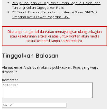
Penyelundupan 265 Kg Pasir Timah Ilegal di Pelabuhan
Tanjung Kalian Digagalkan Polisi
PT Timah Dukung Peningkatan Literasi Siswa SMPN 2
Simpang Katis Lewat Program TJSL
Dilarang mengambil dan/atau menayangkan ulang sebagian
atau keseluruhan artikel di atas untuk konten akun media
sosial komersil tanpa seizin redaksi.
Tinggalkan Balasan
Alamat email Anda tidak akan dipublikasikan.
Ruas yang wajib
ditandai
*
Komentar