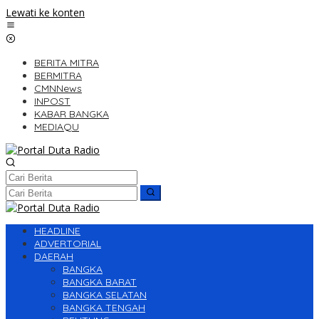
Lewati ke konten
BERITA MITRA
BERMITRA
CMNNews
INPOST
KABAR BANGKA
MEDIAQU
HEADLINE
ADVERTORIAL
DAERAH
BANGKA
BANGKA BARAT
BANGKA SELATAN
BANGKA TENGAH