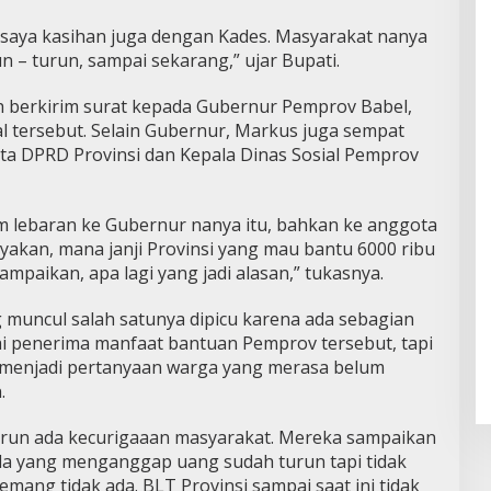
 saya kasihan juga dengan Kades. Masyarakat nanya
n – turun, sampai sekarang,” ujar Bupati.
ah berkirim surat kepada Gubernur Pemprov Babel,
 tersebut. Selain Gubernur, Markus juga sempat
 DPRD Provinsi dan Kepala Dinas Sosial Pemprov
m lebaran ke Gubernur nanya itu, bahkan ke anggota
yakan, mana janji Provinsi yang mau bantu 6000 ribu
sampaikan, apa lagi yang jadi alasan,” tukasnya.
muncul salah satunya dipicu karena ada sebagian
i penerima manfaat bantuan Pemprov tersebut, tapi
tu menjadi pertanyaan warga yang merasa belum
.
urun ada kecurigaaan masyarakat. Mereka sampaikan
da yang menganggap uang sudah turun tapi tidak
emang tidak ada. BLT Provinsi sampai saat ini tidak