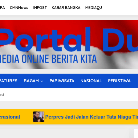
TRA
CMNNews
INPOST
KABAR BANGKA
MEDIAQU
EATURES
RAGAM
PARIWISATA
NASIONAL
PERISTIWA
ksi
Perpres Jadi Jalan Keluar Tata Niaga Timah Belitung, Ba