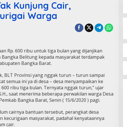
ak Kunjung Cair,
curigai Warga
 Rp. 600 ribu untuk tiga bulan yang dijanjikan
n Bangka Belitung kepada masyarakat terdampak
 Kabupaten Bangka Barat.
k, BLT Provinsi yang nggak turun – turun sampai
kat semua ini ya di desa – desa menyampaikan ke
a 600 ribu tiga bulan. Ternyata nggak turun,” ujar
S.H., saat menerima beberapa perwakilan warga Desa
 Pemkab Bangka Barat, Senin ( 15/6/2020 ) pagi.
um cairnya bantuan tersebut, perangkat desa
an kecurigaan masyarakat, padahal kenyataannya
m cair.