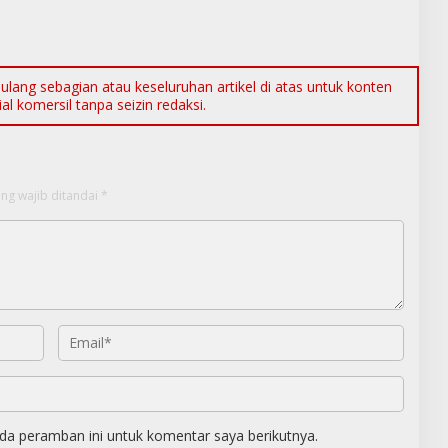
ang sebagian atau keseluruhan artikel di atas untuk konten
l komersil tanpa seizin redaksi.
ng wajib ditandai
*
da peramban ini untuk komentar saya berikutnya.