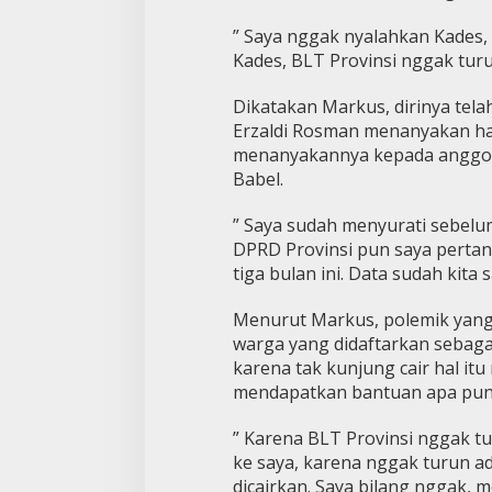
” Saya nggak nyalahkan Kades,
Kades, BLT Provinsi nggak turu
Dikatakan Markus, dirinya tel
Erzaldi Rosman menanyakan hal
menanyakannya kepada anggota
Babel.
” Saya sudah menyurati sebelu
DPRD Provinsi pun saya pertan
tiga bulan ini. Data sudah kita 
Menurut Markus, polemik yang 
warga yang didaftarkan sebaga
karena tak kunjung cair hal i
mendapatkan bantuan apa pun
” Karena BLT Provinsi nggak t
ke saya, karena nggak turun a
dicairkan. Saya bilang nggak, m