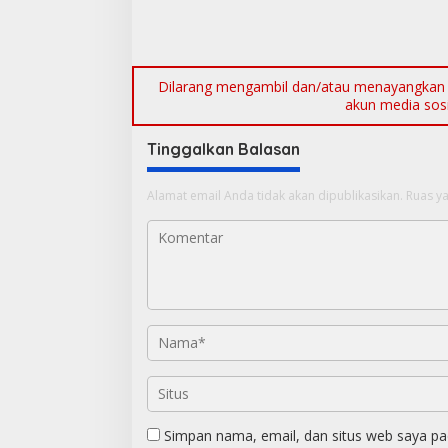
Dilarang mengambil dan/atau menayangkan ul
akun media sosia
Tinggalkan Balasan
Alamat email Anda tidak akan dipublikasikan.
Ruas ya
Simpan nama, email, dan situs web saya pa