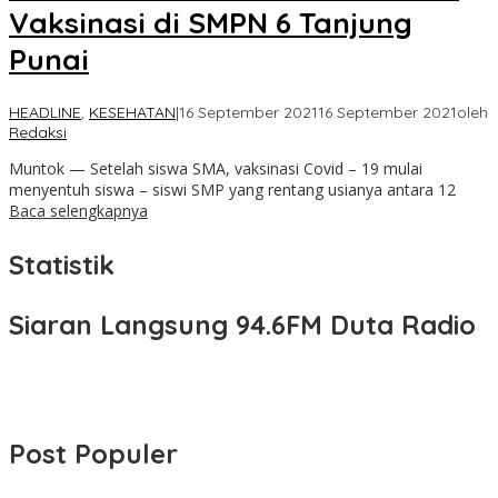
Vaksinasi di SMPN 6 Tanjung
Punai
HEADLINE
,
KESEHATAN
|
16 September 2021
16 September 2021
oleh
Redaksi
Muntok — Setelah siswa SMA, vaksinasi Covid – 19 mulai
menyentuh siswa – siswi SMP yang rentang usianya antara 12
Baca selengkapnya
Statistik
Siaran Langsung 94.6FM Duta Radio
Post Populer