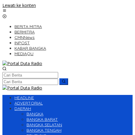
Lewati ke konten
BERITA MITRA
BERMITRA
CMNNews
INPOST
KABAR BANGKA
MEDIAQU
HEADLINE
ADVERTORIAL
DAERAH
BANGKA
BANGKA BARAT
BANGKA SELATAN
BANGKA TENGAH