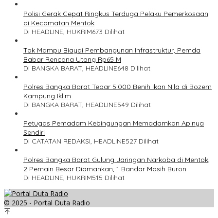
Polisi Gerak Cepat Ringkus Terduga Pelaku Pemerkosaan
di Kecamatan Mentok
Di HEADLINE, HUKRIM
673 Dilihat
Tak Mampu Biayai Pembangunan Infrastruktur, Pemda
Babar Rencana Utang Rp65 M
Di BANGKA BARAT, HEADLINE
648 Dilihat
Polres Bangka Barat Tebar 5.000 Benih Ikan Nila di Bozem
Kampung Iklim
Di BANGKA BARAT, HEADLINE
549 Dilihat
Petugas Pemadam Kebingungan Memadamkan Apinya
Sendiri
Di CATATAN REDAKSI, HEADLINE
527 Dilihat
Polres Bangka Barat Gulung Jaringan Narkoba di Mentok,
2 Pemain Besar Diamankan, 1 Bandar Masih Buron
Di HEADLINE, HUKRIM
515 Dilihat
© 2025 - Portal Duta Radio