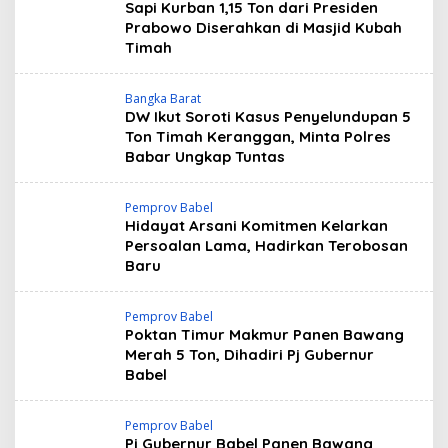
Sapi Kurban 1,15 Ton dari Presiden
Prabowo Diserahkan di Masjid Kubah
Timah
Bangka Barat
DW Ikut Soroti Kasus Penyelundupan 5
Ton Timah Keranggan, Minta Polres
Babar Ungkap Tuntas
Pemprov Babel
Hidayat Arsani Komitmen Kelarkan
Persoalan Lama, Hadirkan Terobosan
Baru
Pemprov Babel
Poktan Timur Makmur Panen Bawang
Merah 5 Ton, Dihadiri Pj Gubernur
Babel
Pemprov Babel
Pj Gubernur Babel Panen Bawang