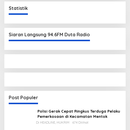
Statistik
Siaran Langsung 94.6FM Duta Radio
Post Populer
Polisi Gerak Cepat Ringkus Terduga Pelaku
Pemerkosaan di Kecamatan Mentok
Di HEADLINE, HUKRIM
674 Dilihat