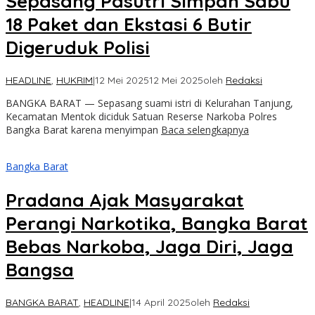
Sepasang Pasutri Simpan Sabu
18 Paket dan Ekstasi 6 Butir
Digeruduk Polisi
HEADLINE
,
HUKRIM
|
12 Mei 2025
12 Mei 2025
oleh
Redaksi
BANGKA BARAT — Sepasang suami istri di Kelurahan Tanjung,
Kecamatan Mentok diciduk Satuan Reserse Narkoba Polres
Bangka Barat karena menyimpan
Baca selengkapnya
Bangka Barat
Pradana Ajak Masyarakat
Perangi Narkotika, Bangka Barat
Bebas Narkoba, Jaga Diri, Jaga
Bangsa
BANGKA BARAT
,
HEADLINE
|
14 April 2025
oleh
Redaksi