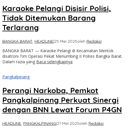
Karaoke Pelangi Disisir Polisi,
Tidak Ditemukan Barang
Terlarang
BANGKA BARAT
,
HEADLINE
|
25 Mei 2025
oleh
Redaksi
BANGKA BARAT — Karaoke Pelangi di Kecamatan Mentok
disatroni Tim Operasi Pekat Menumbing II Polres Bangka Barat.
Dalam razia yang
Baca selengkapnya
Pangkalpinang
Perangi Narkoba, Pemkot
Pangkalpinang Perkuat Sinergi
dengan BNN Lewat Forum P4GN
HEADLINE
,
PANGKALPINANG
|
21 Mei 2025
oleh
Redaksi