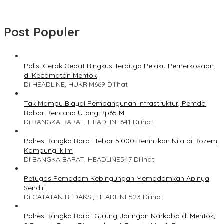
Post Populer
Polisi Gerak Cepat Ringkus Terduga Pelaku Pemerkosaan
di Kecamatan Mentok
Di HEADLINE, HUKRIM
669 Dilihat
Tak Mampu Biayai Pembangunan Infrastruktur, Pemda
Babar Rencana Utang Rp65 M
Di BANGKA BARAT, HEADLINE
641 Dilihat
Polres Bangka Barat Tebar 5.000 Benih Ikan Nila di Bozem
Kampung Iklim
Di BANGKA BARAT, HEADLINE
547 Dilihat
Petugas Pemadam Kebingungan Memadamkan Apinya
Sendiri
Di CATATAN REDAKSI, HEADLINE
523 Dilihat
Polres Bangka Barat Gulung Jaringan Narkoba di Mentok,