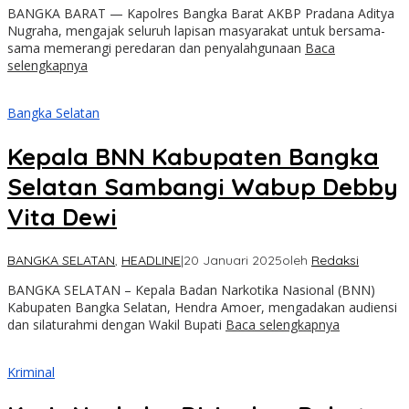
BANGKA BARAT — Kapolres Bangka Barat AKBP Pradana Aditya
Nugraha, mengajak seluruh lapisan masyarakat untuk bersama-
sama memerangi peredaran dan penyalahgunaan
Baca
selengkapnya
Bangka Selatan
Kepala BNN Kabupaten Bangka
Selatan Sambangi Wabup Debby
Vita Dewi
BANGKA SELATAN
,
HEADLINE
|
20 Januari 2025
oleh
Redaksi
BANGKA SELATAN – Kepala Badan Narkotika Nasional (BNN)
Kabupaten Bangka Selatan, Hendra Amoer, mengadakan audiensi
dan silaturahmi dengan Wakil Bupati
Baca selengkapnya
Kriminal