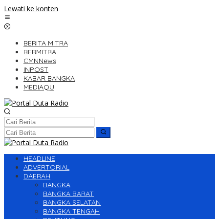
Lewati ke konten
BERITA MITRA
BERMITRA
CMNNews
INPOST
KABAR BANGKA
MEDIAQU
HEADLINE
ADVERTORIAL
DAERAH
BANGKA
BANGKA BARAT
BANGKA SELATAN
BANGKA TENGAH