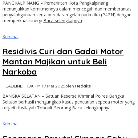
PANGKALPINANG – Pemerintah Kota Pangkalpinang
menunjukkan komitmennya dalam mencegah dan memberantas
penyalahgunaan serta peredaran gelap narkotika (P4GN) dengan
memperkuat sinergi
Baca selengkapnya
Kriminal
Residivis Curi dan Gadai Motor
Mantan Majikan untuk Beli
Narkoba
HEADLINE
,
HUKRIM
|
19 Mei 2025
oleh
Redaksi
BANGKA SELATAN – Satuan Reserse Kriminal Polres Bangka
Selatan berhasil mengungkap kasus pencurian sepeda motor yang
terjadi di wilayah Toboali. Seorang
Baca selengkapnya
Kriminal