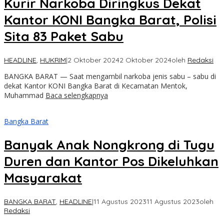
Kurir Narkoba Diringkus Dekat
Kantor KONI Bangka Barat, Polisi
Sita 83 Paket Sabu
HEADLINE
,
HUKRIM
|
2 Oktober 2024
2 Oktober 2024
oleh
Redaksi
BANGKA BARAT — Saat mengambil narkoba jenis sabu – sabu di
dekat Kantor KONI Bangka Barat di Kecamatan Mentok,
Muhammad
Baca selengkapnya
Bangka Barat
Banyak Anak Nongkrong di Tugu
Duren dan Kantor Pos Dikeluhkan
Masyarakat
BANGKA BARAT
,
HEADLINE
|
11 Agustus 2023
11 Agustus 2023
oleh
Redaksi