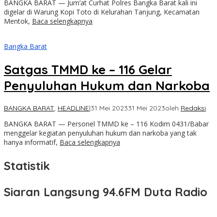
BANGKA BARAT — Jum’at Curhat Polres Bangka Barat kali ini
digelar di Warung Kopi Toto di Kelurahan Tanjung, Kecamatan
Mentok,
Baca selengkapnya
Bangka Barat
Satgas TMMD ke – 116 Gelar
Penyuluhan Hukum dan Narkoba
BANGKA BARAT
,
HEADLINE
|
31 Mei 2023
31 Mei 2023
oleh
Redaksi
BANGKA BARAT — Personel TMMD ke – 116 Kodim 0431/Babar
menggelar kegiatan penyuluhan hukum dan narkoba yang tak
hanya informatif,
Baca selengkapnya
Statistik
Siaran Langsung 94.6FM Duta Radio