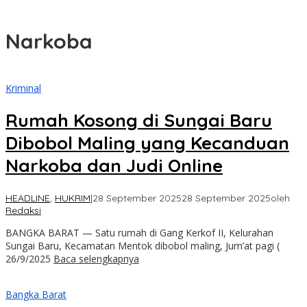
Boarding School Raih Kampus Impian
Narkoba
Kriminal
Rumah Kosong di Sungai Baru
Dibobol Maling yang Kecanduan
Narkoba dan Judi Online
HEADLINE
,
HUKRIM
|
28 September 2025
28 September 2025
oleh
Redaksi
BANGKA BARAT — Satu rumah di Gang Kerkof II, Kelurahan
Sungai Baru, Kecamatan Mentok dibobol maling, Jum’at pagi (
26/9/2025
Baca selengkapnya
Bangka Barat