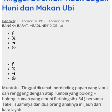
Huni dan Makan Ubi
Redaksi
19 Februari 2019
19 Februari 2019
BANGKA BARAT
,
HEADLINE
410 Dilihat
Muntok – Tinggal dirumah berdinding papan yang lapuk
dan renggang dengan atap rumbia yang bolong –
bolong, rumah yang dihuni Retiningsih ( 34 ) bersama
Takel, suaminya dan dua orang anaknya ini jauh dari
kata layak.