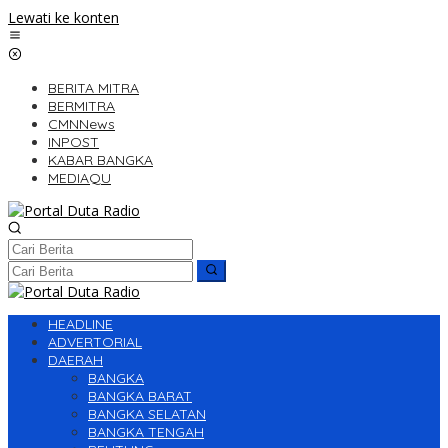
Lewati ke konten
BERITA MITRA
BERMITRA
CMNNews
INPOST
KABAR BANGKA
MEDIAQU
HEADLINE
ADVERTORIAL
DAERAH
BANGKA
BANGKA BARAT
BANGKA SELATAN
BANGKA TENGAH