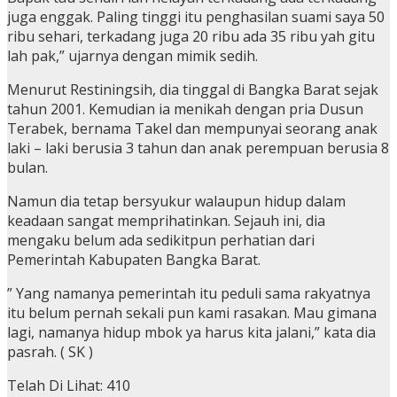
juga enggak. Paling tinggi itu penghasilan suami saya 50
ribu sehari, terkadang juga 20 ribu ada 35 ribu yah gitu
lah pak,” ujarnya dengan mimik sedih.
Menurut Restiningsih, dia tinggal di Bangka Barat sejak
tahun 2001. Kemudian ia menikah dengan pria Dusun
Terabek, bernama Takel dan mempunyai seorang anak
laki – laki berusia 3 tahun dan anak perempuan berusia 8
bulan.
Namun dia tetap bersyukur walaupun hidup dalam
keadaan sangat memprihatinkan. Sejauh ini, dia
mengaku belum ada sedikitpun perhatian dari
Pemerintah Kabupaten Bangka Barat.
” Yang namanya pemerintah itu peduli sama rakyatnya
itu belum pernah sekali pun kami rasakan. Mau gimana
lagi, namanya hidup mbok ya harus kita jalani,” kata dia
pasrah. ( SK )
Telah Di Lihat:
410