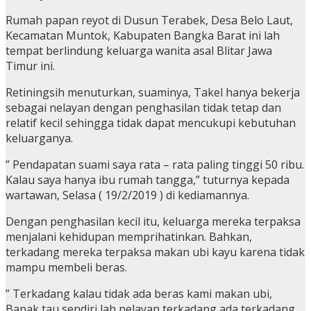
Rumah papan reyot di Dusun Terabek, Desa Belo Laut,
Kecamatan Muntok, Kabupaten Bangka Barat ini lah
tempat berlindung keluarga wanita asal Blitar Jawa
Timur ini.
Retiningsih menuturkan, suaminya, Takel hanya bekerja
sebagai nelayan dengan penghasilan tidak tetap dan
relatif kecil sehingga tidak dapat mencukupi kebutuhan
keluarganya.
” Pendapatan suami saya rata – rata paling tinggi 50 ribu.
Kalau saya hanya ibu rumah tangga,” tuturnya kepada
wartawan, Selasa ( 19/2/2019 ) di kediamannya.
Dengan penghasilan kecil itu, keluarga mereka terpaksa
menjalani kehidupan memprihatinkan. Bahkan,
terkadang mereka terpaksa makan ubi kayu karena tidak
mampu membeli beras.
” Terkadang kalau tidak ada beras kami makan ubi,
Bapak tau sendiri lah nelayan terkadang ada terkadang