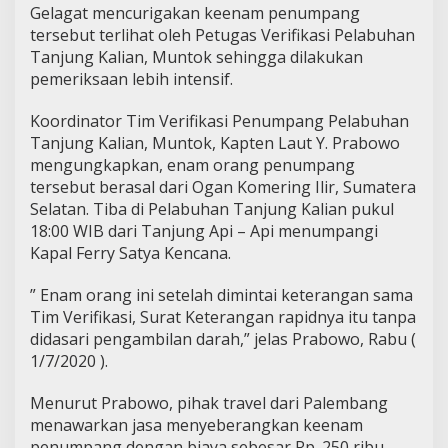
Gelagat mencurigakan keenam penumpang
tersebut terlihat oleh Petugas Verifikasi Pelabuhan
Tanjung Kalian, Muntok sehingga dilakukan
pemeriksaan lebih intensif.
Koordinator Tim Verifikasi Penumpang Pelabuhan
Tanjung Kalian, Muntok, Kapten Laut Y. Prabowo
mengungkapkan, enam orang penumpang
tersebut berasal dari Ogan Komering Ilir, Sumatera
Selatan. Tiba di Pelabuhan Tanjung Kalian pukul
18:00 WIB dari Tanjung Api – Api menumpangi
Kapal Ferry Satya Kencana.
” Enam orang ini setelah dimintai keterangan sama
Tim Verifikasi, Surat Keterangan rapidnya itu tanpa
didasari pengambilan darah,” jelas Prabowo, Rabu (
1/7/2020 ).
Menurut Prabowo, pihak travel dari Palembang
menawarkan jasa menyeberangkan keenam
penumpang dengan biaya sebesar Rp. 250 ribu,