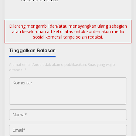
Dilarang mengambil dan/atau menayangkan ulang sebagian
atau keseluruhan artikel di atas untuk konten akun media
sosial komersil tanpa seizin redaksi.
Tinggalkan Balasan
Alamat email Anda tidak akan dipublikasikan.
Ruas yang wajib
ditandai
*