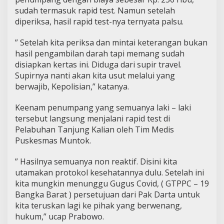
sudah termasuk rapid test. Namun setelah
diperiksa, hasil rapid test-nya ternyata palsu.
” Setelah kita periksa dan mintai keterangan bukan
hasil pengambilan darah tapi memang sudah
disiapkan kertas ini. Diduga dari supir travel.
Supirnya nanti akan kita usut melalui yang
berwajib, Kepolisian,” katanya.
Keenam penumpang yang semuanya laki – laki
tersebut langsung menjalani rapid test di
Pelabuhan Tanjung Kalian oleh Tim Medis
Puskesmas Muntok.
” Hasilnya semuanya non reaktif. Disini kita
utamakan protokol kesehatannya dulu. Setelah ini
kita mungkin menunggu Gugus Covid, ( GTPPC – 19
Bangka Barat ) persetujuan dari Pak Darta untuk
kita teruskan lagi ke pihak yang berwenang,
hukum,” ucap Prabowo.