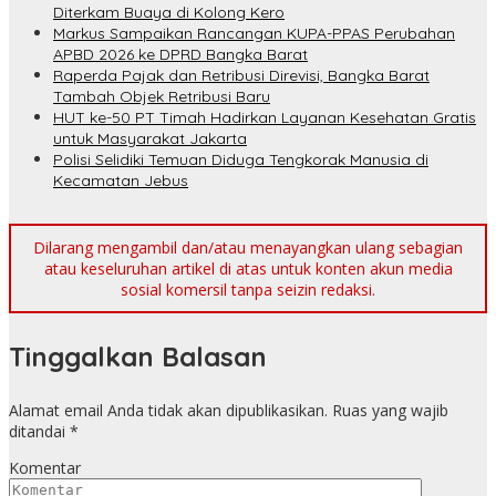
Diterkam Buaya di Kolong Kero
Markus Sampaikan Rancangan KUPA-PPAS Perubahan
APBD 2026 ke DPRD Bangka Barat
Raperda Pajak dan Retribusi Direvisi, Bangka Barat
Tambah Objek Retribusi Baru
HUT ke-50 PT Timah Hadirkan Layanan Kesehatan Gratis
untuk Masyarakat Jakarta
Polisi Selidiki Temuan Diduga Tengkorak Manusia di
Kecamatan Jebus
Dilarang mengambil dan/atau menayangkan ulang sebagian
atau keseluruhan artikel di atas untuk konten akun media
sosial komersil tanpa seizin redaksi.
Tinggalkan Balasan
Alamat email Anda tidak akan dipublikasikan.
Ruas yang wajib
ditandai
*
Komentar