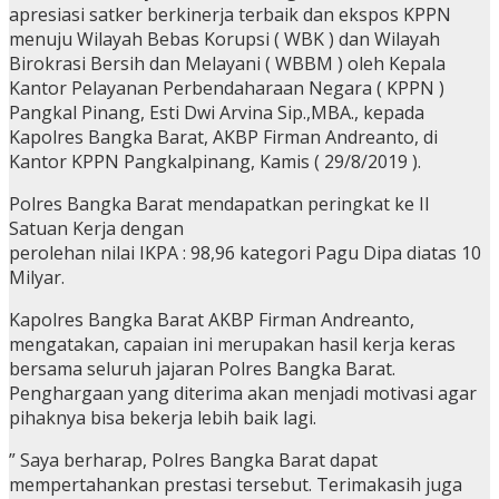
apresiasi satker berkinerja terbaik dan ekspos KPPN
menuju Wilayah Bebas Korupsi ( WBK ) dan Wilayah
Birokrasi Bersih dan Melayani ( WBBM ) oleh Kepala
Kantor Pelayanan Perbendaharaan Negara ( KPPN )
Pangkal Pinang, Esti Dwi Arvina Sip.,MBA., kepada
Kapolres Bangka Barat, AKBP Firman Andreanto, di
Kantor KPPN Pangkalpinang, Kamis ( 29/8/2019 ).
Polres Bangka Barat mendapatkan peringkat ke II
Satuan Kerja dengan
perolehan nilai IKPA : 98,96 kategori Pagu Dipa diatas 10
Milyar.
Kapolres Bangka Barat AKBP Firman Andreanto,
mengatakan, capaian ini merupakan hasil kerja keras
bersama seluruh jajaran Polres Bangka Barat.
Penghargaan yang diterima akan menjadi motivasi agar
pihaknya bisa bekerja lebih baik lagi.
” Saya berharap, Polres Bangka Barat dapat
mempertahankan prestasi tersebut. Terimakasih juga