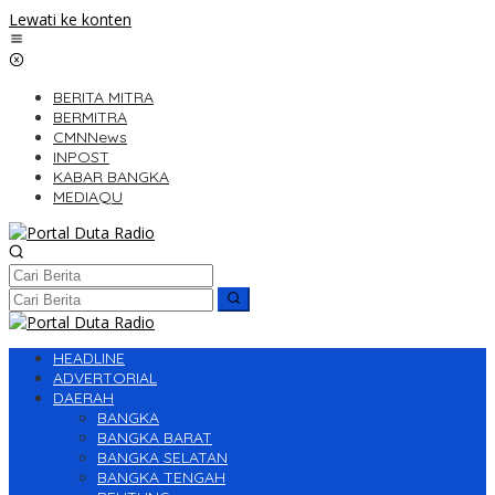
Lewati ke konten
BERITA MITRA
BERMITRA
CMNNews
INPOST
KABAR BANGKA
MEDIAQU
HEADLINE
ADVERTORIAL
DAERAH
BANGKA
BANGKA BARAT
BANGKA SELATAN
BANGKA TENGAH