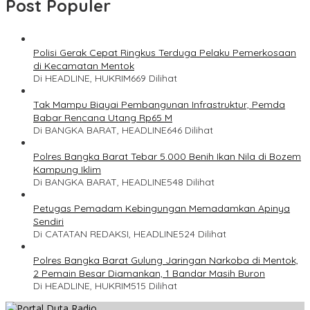
Post Populer
Polisi Gerak Cepat Ringkus Terduga Pelaku Pemerkosaan
di Kecamatan Mentok
Di HEADLINE, HUKRIM
669 Dilihat
Tak Mampu Biayai Pembangunan Infrastruktur, Pemda
Babar Rencana Utang Rp65 M
Di BANGKA BARAT, HEADLINE
646 Dilihat
Polres Bangka Barat Tebar 5.000 Benih Ikan Nila di Bozem
Kampung Iklim
Di BANGKA BARAT, HEADLINE
548 Dilihat
Petugas Pemadam Kebingungan Memadamkan Apinya
Sendiri
Di CATATAN REDAKSI, HEADLINE
524 Dilihat
Polres Bangka Barat Gulung Jaringan Narkoba di Mentok,
2 Pemain Besar Diamankan, 1 Bandar Masih Buron
Di HEADLINE, HUKRIM
515 Dilihat