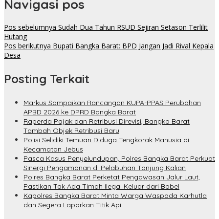
Navigasi pos
Pos sebelumnya
Sudah Dua Tahun RSUD Sejiran Setason Terlilit
Hutang
Pos berikutnya
Bupati Bangka Barat: BPD Jangan Jadi Rival Kepala
Desa
Posting Terkait
Markus Sampaikan Rancangan KUPA-PPAS Perubahan
APBD 2026 ke DPRD Bangka Barat
Raperda Pajak dan Retribusi Direvisi, Bangka Barat
Tambah Objek Retribusi Baru
Polisi Selidiki Temuan Diduga Tengkorak Manusia di
Kecamatan Jebus
Pasca Kasus Penyelundupan, Polres Bangka Barat Perkuat
Sinergi Pengamanan di Pelabuhan Tanjung Kalian
Polres Bangka Barat Perketat Pengawasan Jalur Laut,
Pastikan Tak Ada Timah Ilegal Keluar dari Babel
Kapolres Bangka Barat Minta Warga Waspada Karhutla
dan Segera Laporkan Titik Api