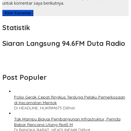
untuk komentar saya berikutnya.
Statistik
Siaran Langsung 94.6FM Duta Radio
Post Populer
Polisi Gerak Cepat Ringkus Terduga Pelaku Pemerkosaan
di Kecamatan Mentok
Di HEADLINE, HUKRIM
673 Dilihat
Tak Mampu Biayai Pembangunan Infrastruktur, Pemda
Babar Rencana Utang Rp65 M
Di BANGKA BARAT, HEADLINE
648 Dilihat