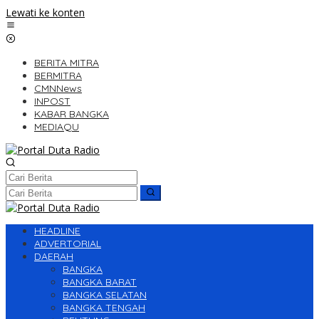
Lewati ke konten
BERITA MITRA
BERMITRA
CMNNews
INPOST
KABAR BANGKA
MEDIAQU
HEADLINE
ADVERTORIAL
DAERAH
BANGKA
BANGKA BARAT
BANGKA SELATAN
BANGKA TENGAH