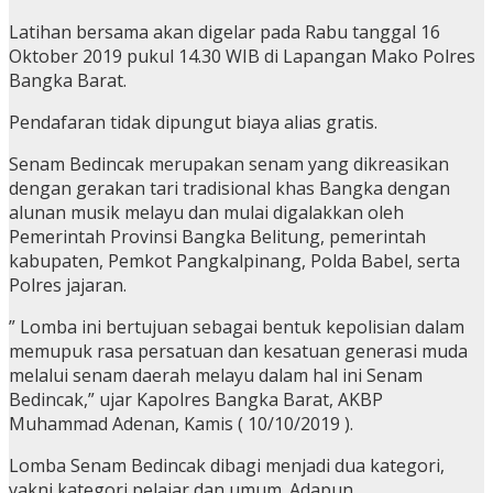
Latihan bersama akan digelar pada Rabu tanggal 16
Oktober 2019 pukul 14.30 WIB di Lapangan Mako Polres
Bangka Barat.
Pendafaran tidak dipungut biaya alias gratis.
Senam Bedincak merupakan senam yang dikreasikan
dengan gerakan tari tradisional khas Bangka dengan
alunan musik melayu dan mulai digalakkan oleh
Pemerintah Provinsi Bangka Belitung, pemerintah
kabupaten, Pemkot Pangkalpinang, Polda Babel, serta
Polres jajaran.
” Lomba ini bertujuan sebagai bentuk kepolisian dalam
memupuk rasa persatuan dan kesatuan generasi muda
melalui senam daerah melayu dalam hal ini Senam
Bedincak,” ujar Kapolres Bangka Barat, AKBP
Muhammad Adenan, Kamis ( 10/10/2019 ).
Lomba Senam Bedincak dibagi menjadi dua kategori,
yakni kategori pelajar dan umum. Adapun