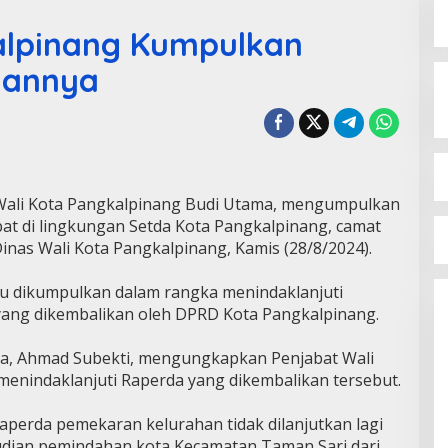
kalpinang Kumpulkan
juannya
Wali Kota Pangkalpinang Budi Utama, mengumpulkan
at di lingkungan Setda Kota Pangkalpinang, camat
inas Wali Kota Pangkalpinang, Kamis (28/8/2024).
tu dikumpulkan dalam rangka menindaklanjuti
ang dikembalikan oleh DPRD Kota Pangkalpinang.
ra, Ahmad Subekti, mengungkapkan Penjabat Wali
enindaklanjuti Raperda yang dikembalikan tersebut.
erda pemekaran kelurahan tidak dilanjutkan lagi
dian pemindahan kota Kecamatan Taman Sari dari