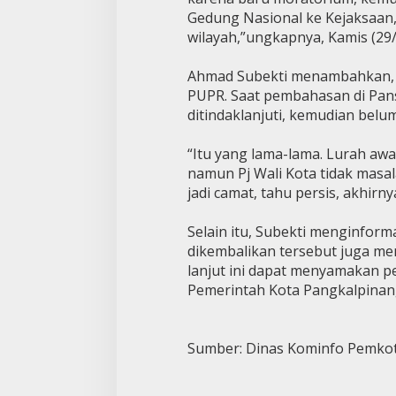
Gedung Nasional ke Kejaksaan,
wilayah,”ungkapnya, Kamis (29/
Ahmad Subekti menambahkan, p
PUPR. Saat pembahasan di Pans
ditindaklanjuti, kemudian belu
“Itu yang lama-lama. Lurah aw
namun Pj Wali Kota tidak masa
jadi camat, tahu persis, akhirn
Selain itu, Subekti menginfor
dikembalikan tersebut juga me
lanjut ini dapat menyamakan pe
Pemerintah Kota Pangkalpinang.
Sumber: Dinas Kominfo Pemkot