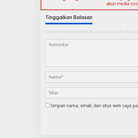
akun media sosia
Tinggalkan Balasan
Alamat email Anda tidak akan dipublikasikan.
Ruas ya
Simpan nama, email, dan situs web saya pa