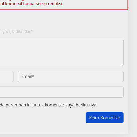
l komersil tanpa seizin redaksi.
ng wajib ditandai
*
da peramban ini untuk komentar saya berikutnya.