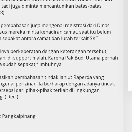
 tadi juga diminta mencantumkan batas-batas
8).
embahasan juga mengenai registrasi dari Dinas
us mereka minta kehadiran camat, saat itu belum
m sepakat antara camat dan lurah terkait SKT.
alnya berkeberatan dengan keterangan tersebut,
lah, di-support malah. Karena Pak Budi Utama pernah
ya sudah sepakat,” imbuhnya.
masikan pembahasan tindak lanjut Raperda yang
ngenai perizinan. Ia berharap dengan adanya tindak
rsepsi dari pihak-pihak terkait di lingkungan
 ( Red )
 Pangkalpinang.