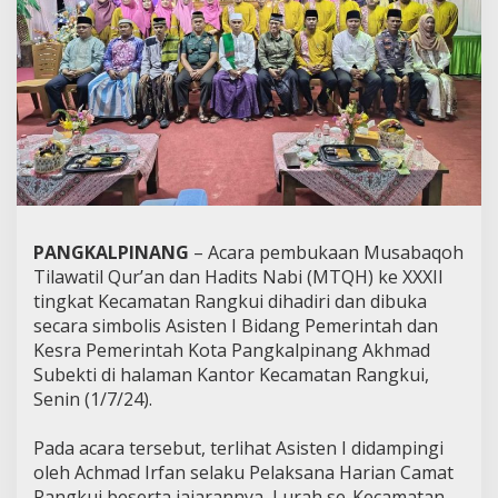
PANGKALPINANG
– Acara pembukaan Musabaqoh
Tilawatil Qur’an dan Hadits Nabi (MTQH) ke XXXII
tingkat Kecamatan Rangkui dihadiri dan dibuka
secara simbolis Asisten I Bidang Pemerintah dan
Kesra Pemerintah Kota Pangkalpinang Akhmad
Subekti di halaman Kantor Kecamatan Rangkui,
Senin (1/7/24).
Pada acara tersebut, terlihat Asisten I didampingi
oleh Achmad Irfan selaku Pelaksana Harian Camat
Rangkui beserta jajarannya, Lurah se-Kecamatan