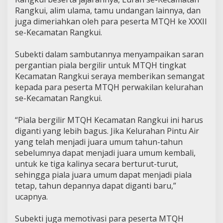
Rangkui, alim ulama, tamu undangan lainnya, dan
juga dimeriahkan oleh para peserta MTQH ke XXXII
se-Kecamatan Rangkui.
Subekti dalam sambutannya menyampaikan saran
pergantian piala bergilir untuk MTQH tingkat
Kecamatan Rangkui seraya memberikan semangat
kepada para peserta MTQH perwakilan kelurahan
se-Kecamatan Rangkui.
“Piala bergilir MTQH Kecamatan Rangkui ini harus
diganti yang lebih bagus. Jika Kelurahan Pintu Air
yang telah menjadi juara umum tahun-tahun
sebelumnya dapat menjadi juara umum kembali,
untuk ke tiga kalinya secara berturut-turut,
sehingga piala juara umum dapat menjadi piala
tetap, tahun depannya dapat diganti baru,”
ucapnya.
Subekti juga memotivasi para peserta MTQH