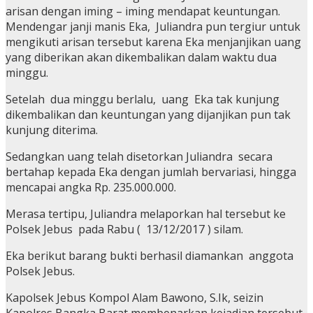
arisan dengan iming – iming mendapat keuntungan.
Mendengar janji manis Eka, Juliandra pun tergiur untuk
mengikuti arisan tersebut karena Eka menjanjikan uang
yang diberikan akan dikembalikan dalam waktu dua
minggu.
Setelah dua minggu berlalu, uang Eka tak kunjung
dikembalikan dan keuntungan yang dijanjikan pun tak
kunjung diterima.
Sedangkan uang telah disetorkan Juliandra secara
bertahap kepada Eka dengan jumlah bervariasi, hingga
mencapai angka Rp. 235.000.000.
Merasa tertipu, Juliandra melaporkan hal tersebut ke
Polsek Jebus pada Rabu ( 13/12/2017 ) silam.
Eka berikut barang bukti berhasil diamankan anggota
Polsek Jebus.
Kapolsek Jebus Kompol Alam Bawono, S.Ik, seizin
Kapolres Bangka Barat membenarkan kejadian tersebut.