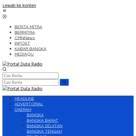
Lewati ke konten
BERITA MITRA
BERMITRA
CMNNews
INPOST
KABAR BANGKA
MEDIAQU
HEADLINE
ADVERTORIAL
DAERAH
BANGKA
BANGKA BARAT
BANGKA SELATAN
BANGKA TENGAH