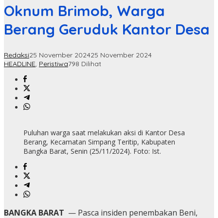
Oknum Brimob, Warga
Berang Geruduk Kantor Desa
Redaksi
25 November 2024
25 November 2024
HEADLINE
,
Peristiwa
798 Dilihat
Puluhan warga saat melakukan aksi di Kantor Desa
Berang, Kecamatan Simpang Teritip, Kabupaten
Bangka Barat, Senin (25/11/2024). Foto: Ist.
BANGKA BARAT
— Pasca insiden penembakan Beni,