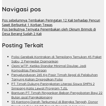
Navigasi pos
Pos sebelumnya
Tembakan Peringatan 12 Kali terhadap Pencuri
Sawit Berbuntut 1 Korban Tewas
Pos berikutnya
Ternyata Penembakan oleh Oknum Brimob di
Desa Berang Sudah 2 Kali
Posting Terkait
Polisi Gerebek Kontrakan di Tempilang Temukan 45 Paket
Sabu, 2 Pengedar Diamankan
Opini WTP: Ketika Standar Minimal Disulap Jadi
Komoditas Pencitraan
Penyelundupan 265 Kg Pasir Timah Ilegal di Pelabuhan
Tanjung Kalian Digagalkan Polisi
PT Timah Dukung Peningkatan Literasi Siswa SMPN 2
Simpang Katis Lewat Program TJSL
Bantuan PT Timah Ringankan Beban Pengobatan Bayi 22
Bulan asal Pangkalpinang
55 Kantong Darah Terkumpul di Bangka Tengah, Donor