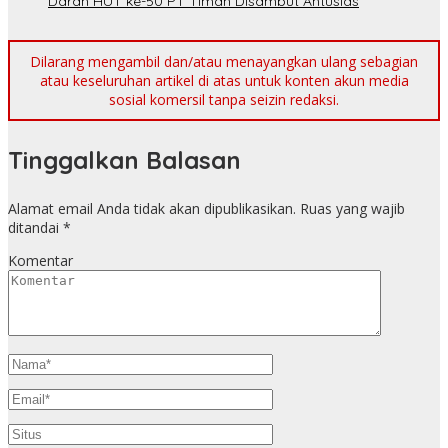
Darah HUT ke-50 PT Timah Disambut Antusias
Dilarang mengambil dan/atau menayangkan ulang sebagian
atau keseluruhan artikel di atas untuk konten akun media
sosial komersil tanpa seizin redaksi.
Tinggalkan Balasan
Alamat email Anda tidak akan dipublikasikan.
Ruas yang wajib
ditandai
*
Komentar