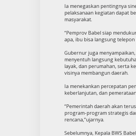
Ia menegaskan pentingnya sine
pelaksanaan kegiatan dapat be
masyarakat.
“Pemprov Babel siap mendukung
apa, ibu bisa langsung telepon 
Gubernur juga menyampaikan, 
menyentuh langsung kebutuhan
layak, dan perumahan, serta 
visinya membangun daerah.
Ia menekankan percepatan pemb
keberlanjutan, dan pemerataan
“Pemerintah daerah akan terus 
program-program strategis dari
rencana,”ujarnya.
Sebelumnya, Kepala BWS Babel