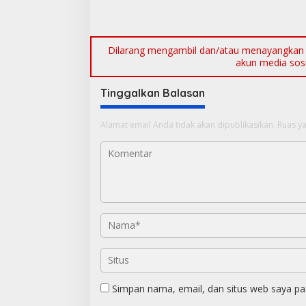
Dilarang mengambil dan/atau menayangkan ul
akun media sosia
Tinggalkan Balasan
Alamat email Anda tidak akan dipublikasikan.
Ruas ya
Simpan nama, email, dan situs web saya pa