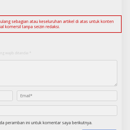
ang sebagian atau keseluruhan artikel di atas untuk konten
l komersil tanpa seizin redaksi.
ng wajib ditandai
*
da peramban ini untuk komentar saya berikutnya.