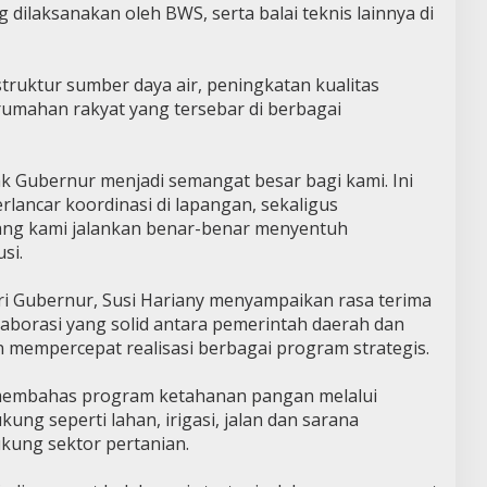
 dilaksanakan oleh BWS, serta balai teknis lainnya di
truktur sumber daya air, peningkatan kualitas
umahan rakyat yang tersebar di berbagai
 Gubernur menjadi semangat besar bagi kami. Ini
ancar koordinasi di lapangan, sekaligus
ng kami jalankan benar-benar menyentuh
si.
 Gubernur, Susi Hariany menyampaikan rasa terima
aborasi yang solid antara pemerintah daerah dan
 mempercepat realisasi berbagai program strategis.
a membahas program ketahanan pangan melalui
ung seperti lahan, irigasi, jalan dan sarana
kung sektor pertanian.