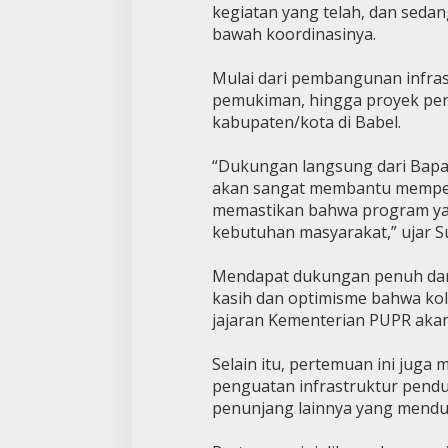
kegiatan yang telah, dan sedang
bawah koordinasinya.
Mulai dari pembangunan infras
pemukiman, hingga proyek per
kabupaten/kota di Babel.
“Dukungan langsung dari Bapak
akan sangat membantu memperl
memastikan bahwa program ya
kebutuhan masyarakat,” ujar Su
Mendapat dukungan penuh dari
kasih dan optimisme bahwa kol
jajaran Kementerian PUPR akan
Selain itu, pertemuan ini jug
penguatan infrastruktur penduk
penunjang lainnya yang mendu