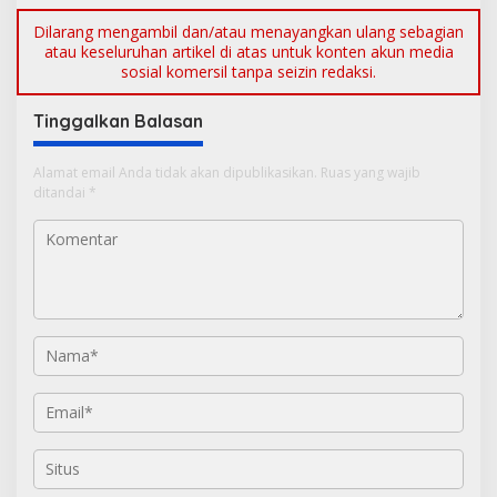
Dilarang mengambil dan/atau menayangkan ulang sebagian
atau keseluruhan artikel di atas untuk konten akun media
sosial komersil tanpa seizin redaksi.
Tinggalkan Balasan
Alamat email Anda tidak akan dipublikasikan.
Ruas yang wajib
ditandai
*