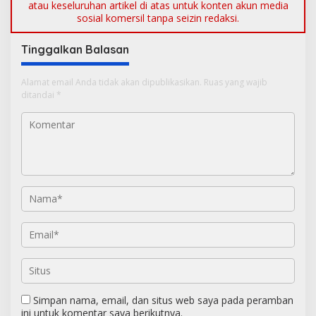
atau keseluruhan artikel di atas untuk konten akun media
sosial komersil tanpa seizin redaksi.
Tinggalkan Balasan
Alamat email Anda tidak akan dipublikasikan.
Ruas yang wajib
ditandai
*
Simpan nama, email, dan situs web saya pada peramban
ini untuk komentar saya berikutnya.