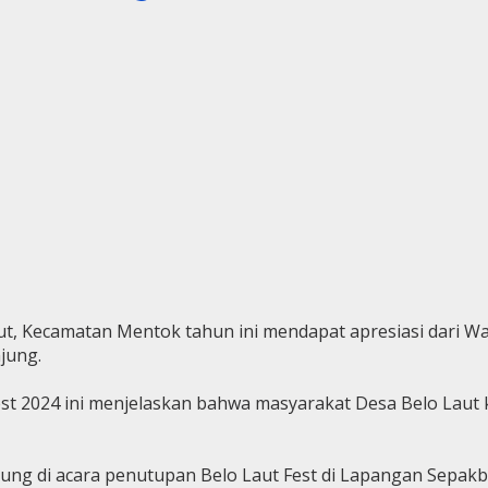
ut, Kecamatan Mentok tahun ini mendapat apresiasi dari W
jung.
 2024 ini menjelaskan bahwa masyarakat Desa Belo Laut k
gsung di acara penutupan Belo Laut Fest di Lapangan Sepa