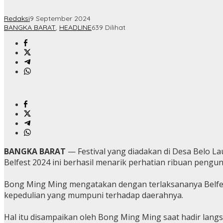
Redaksi
9 September 2024
BANGKA BARAT
,
HEADLINE
639 Dilihat
BANGKA BARAT
— Festival yang diadakan di Desa Belo La
Belfest 2024 ini berhasil menarik perhatian ribuan pengun
Bong Ming Ming mengatakan dengan terlaksananya Belfest
kepedulian yang mumpuni terhadap daerahnya.
Hal itu disampaikan oleh Bong Ming Ming saat hadir lan