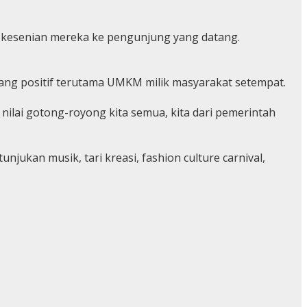
t kesenian mereka ke pengunjung yang datang.
yang positif terutama UMKM milik masyarakat setempat.
ilai gotong-royong kita semua, kita dari pemerintah
njukan musik, tari kreasi, fashion culture carnival,