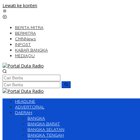
Lewati ke konten
BERITA MITRA
BERMITRA
CMNNews
INPOST
KABAR BANGKA
MEDIAQU
HEADLINE
ADVERTORIAL
DAERAH
BANGKA
BANGKA BARAT
BANGKA SELATAN
BANGKA TENGAH