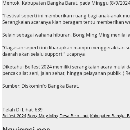
Mentok, Kabupaten Bangka Barat, pada Minggu (8/9/2024)
“Festival seperti ini memberikan ruang bagi anak-anak 
Serangkaian acaranya kian beragam tentu memberikan wa
Selain sebagai wahana hiburan, Bong Ming Ming menilai a
“Gagasan seperti ini diharapkan mampu menggerakkan sekt
daerah akan selalu support,” ucapnya.
Diketahui Belfest 2024 memiliki serangkaian acara mulai da
pencak silat seni, jalan sehat, hingga pelayanan publik. ( Re
Sumber: Diskominfo Bangka Barat.
Telah Di Lihat:
639
Belfest 2024
Bong Ming Ming
Desa Belo Laut
Kabupaten Bangka B
Navigasi pos