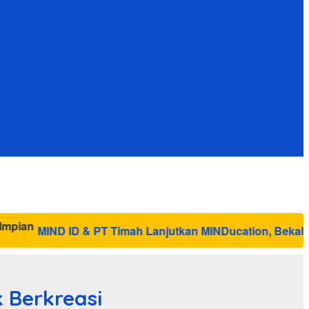
Timah Lanjutkan MINDucation, Bekali Siswa Pemali Boardi
 Berkreasi