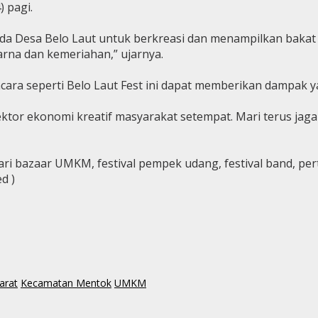
 pagi.
muda Desa Belo Laut untuk berkreasi dan menampilkan baka
rna dan kemeriahan,” ujarnya.
cara seperti Belo Laut Fest ini dapat memberikan dampak 
or ekonomi kreatif masyarakat setempat. Mari terus jaga n
ri bazaar UMKM, festival pempek udang, festival band, pertu
d )
arat
Kecamatan Mentok
UMKM