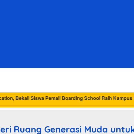
MIND ID & PT 
Beri Ruang Generasi Muda untuk