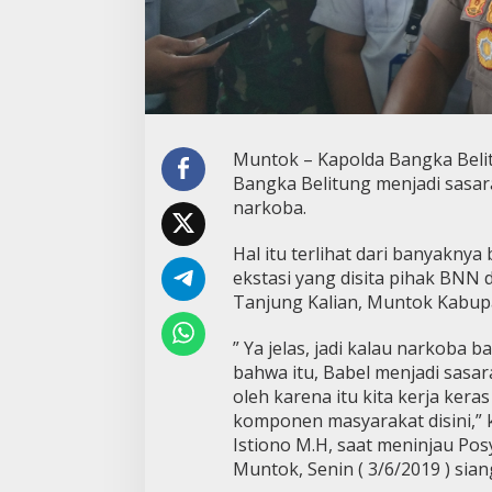
Muntok – Kapolda Bangka Belitu
Bangka Belitung menjadi sasar
narkoba.
Hal itu terlihat dari banyakny
ekstasi yang disita pihak BNN 
Tanjung Kalian, Muntok Kabupa
” Ya jelas, jadi kalau narkoba 
bahwa itu, Babel menjadi sasa
oleh karena itu kita kerja ker
komponen masyarakat disini,” k
Istiono M.H, saat meninjau Pos
Muntok, Senin ( 3/6/2019 ) sian