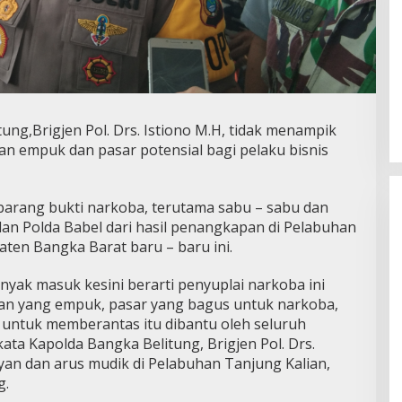
ng,Brigjen Pol. Drs. Istiono M.H, tidak menampik
an empuk dan pasar potensial bagi pelaku bisnis
a barang bukti narkoba, terutama sabu – sabu dan
dan Polda Babel dari hasil penangkapan di Pelabuhan
ten Bangka Barat baru – baru ini.
banyak masuk kesini berarti penyuplai narkoba ini
ran yang empuk, pasar yang bagus untuk narkoba,
as untuk memberantas itu dibantu oleh seluruh
ata Kapolda Bangka Belitung, Brigjen Pol. Drs.
yan dan arus mudik di Pelabuhan Tanjung Kalian,
g.