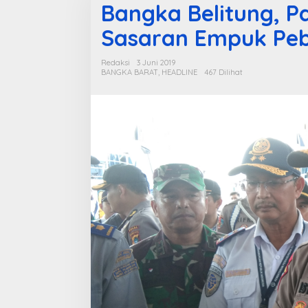
Bangka Belitung, P
Sasaran Empuk Peb
Redaksi
3 Juni 2019
BANGKA BARAT
,
HEADLINE
467 Dilihat