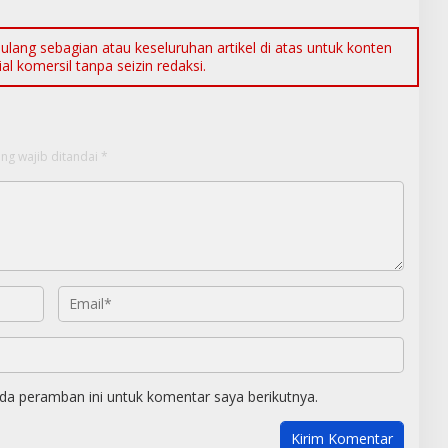
ang sebagian atau keseluruhan artikel di atas untuk konten
l komersil tanpa seizin redaksi.
ng wajib ditandai
*
da peramban ini untuk komentar saya berikutnya.