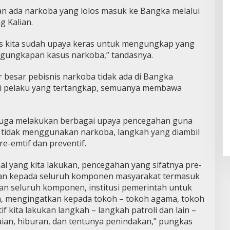
n ada narkoba yang lolos masuk ke Bangka melalui
 Kalian.
elas kita sudah upaya keras untuk mengungkap yang
ngungkapan kasus narkoba,” tandasnya.
besar pebisnis narkoba tidak ada di Bangka
dari pelaku yang tertangkap, semuanya membawa
.
, juga melakukan berbagai upaya pencegahan guna
tidak menggunakan narkoba, langkah yang diambil
e-emtif dan preventif.
al yang kita lakukan, pencegahan yang sifatnya pre-
han kepada seluruh komponen masyarakat termasuk
gan seluruh komponen, institusi pemerintah untuk
n, mengingatkan kepada tokoh – tokoh agama, tokoh
f kita lakukan langkah – langkah patroli dan lain –
aian, hiburan, dan tentunya penindakan,” pungkas