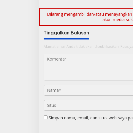
Dilarang mengambil dan/atau menayangkan ul
akun media sosia
Tinggalkan Balasan
Alamat email Anda tidak akan dipublikasikan.
Ruas ya
Simpan nama, email, dan situs web saya pa