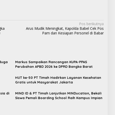
Pos berikutnya
gka
Arus Mudik Meningkat, Kapolda Babel Cek Pos
e
Pam dan Kesiapan Personel di Babar
iduga
Markus Sampaikan Rancangan KUPA-PPAS
Perubahan APBD 2026 ke DPRD Bangka Barat
a
HUT ke-50 PT Timah Hadirkan Layanan Kesehatan
Gratis untuk Masyarakat Jakarta
sia di
MIND ID & PT Timah Lanjutkan MINDucation, Bekali
Siswa Pemali Boarding School Raih Kampus Impian