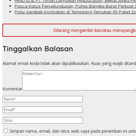
MIND ID & PT Timah Lanjutkan MINDucation, Bekali Siswa P
Pasca Kasus Penyelundupan, Polres Bangka Barat Perkuat 
Polisi Gerebek Kontrakan di Tempilang Temukan 45 Paket 
Dilarang mengambil dan/atau menayangkan 
Tinggalkan Balasan
Alamat email Anda tidak akan dipublikasikan.
Ruas yang wajib ditan
Komentar
Simpan nama, email, dan situs web saya pada peramban ini unt