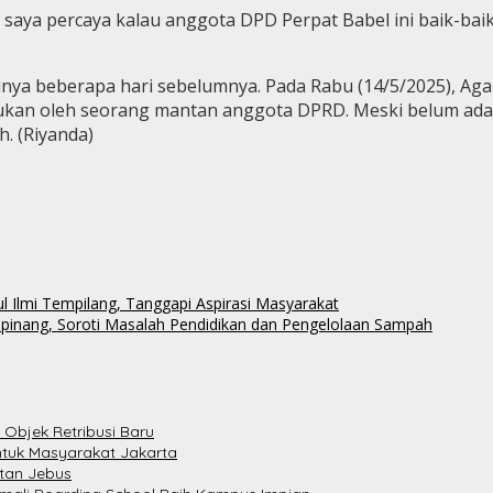
i saya percaya kalau anggota DPD Perpat Babel ini baik-ba
inya beberapa hari sebelumnya. Pada Rabu (14/5/2025), Ag
kukan oleh seorang mantan anggota DPRD. Meski belum ada
h. (Riyanda)
 Ilmi Tempilang, Tanggapi Aspirasi Masyarakat
pinang, Soroti Masalah Pendidikan dan Pengelolaan Sampah
 Objek Retribusi Baru
ntuk Masyarakat Jakarta
atan Jebus