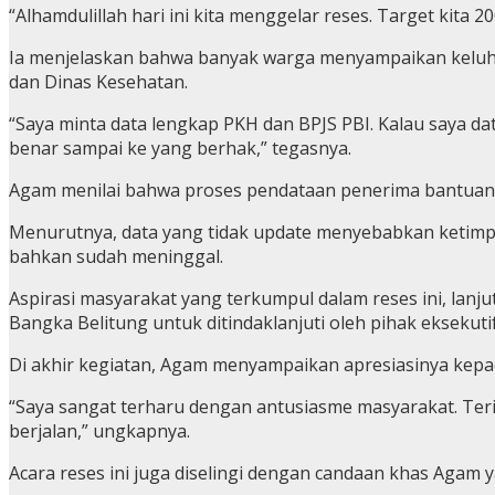
“Alhamdulillah hari ini kita menggelar reses. Target kita 
Ia menjelaskan bahwa banyak warga menyampaikan keluhan 
dan Dinas Kesehatan.
“Saya minta data lengkap PKH dan BPJS PBI. Kalau saya d
benar sampai ke yang berhak,” tegasnya.
Agam menilai bahwa proses pendataan penerima bantuan h
Menurutnya, data yang tidak update menyebabkan ketimp
bahkan sudah meninggal.
Aspirasi masyarakat yang terkumpul dalam reses ini, lan
Bangka Belitung untuk ditindaklanjuti oleh pihak eksekutif
Di akhir kegiatan, Agam menyampaikan apresiasinya kepa
“Saya sangat terharu dengan antusiasme masyarakat. Terim
berjalan,” ungkapnya.
Acara reses ini juga diselingi dengan candaan khas Agam 