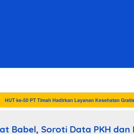
adirkan Layanan Kesehatan Gratis untuk Masyarakat Jaka
at Babel, Soroti Data PKH dan