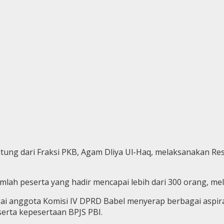
ung dari Fraksi PKB, Agam Dliya Ul-Haq, melaksanakan Re
mlah peserta yang hadir mencapai lebih dari 300 orang, me
gai anggota Komisi IV DPRD Babel menyerap berbagai aspi
erta kepesertaan BPJS PBI.