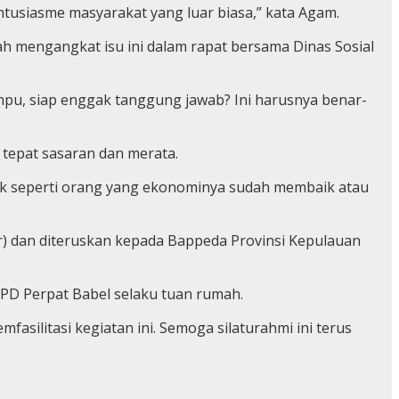
 antusiasme masyarakat yang luar biasa,” kata Agam.
h mengangkat isu ini dalam rapat bersama Dinas Sosial
mpu, siap enggak tanggung jawab? Ini harusnya benar-
tepat sasaran dan merata.
ak seperti orang yang ekonominya sudah membaik atau
ir) dan diteruskan kepada Bappeda Provinsi Kepulauan
PD Perpat Babel selaku tuan rumah.
silitasi kegiatan ini. Semoga silaturahmi ini terus