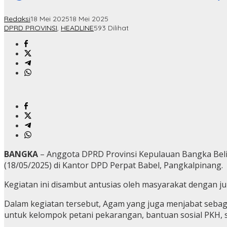
Redaksi
18 Mei 2025
18 Mei 2025
DPRD PROVINSI
,
HEADLINE
593 Dilihat
BANGKA
– Anggota DPRD Provinsi Kepulauan Bangka Belit
(18/05/2025) di Kantor DPD Perpat Babel, Pangkalpinang.
Kegiatan ini disambut antusias oleh masyarakat dengan ju
Dalam kegiatan tersebut, Agam yang juga menjabat seba
untuk kelompok petani pekarangan, bantuan sosial PKH, s