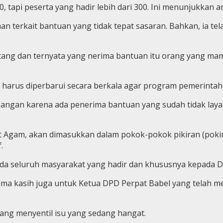
200, tapi peserta yang hadir lebih dari 300. Ini menunjukkan
terkait bantuan yang tidak tepat sasaran. Bahkan, ia tela
atang dan ternyata yang nerima bantuan itu orang yang ma
arus diperbarui secara berkala agar program pemerintah 
angan karena ada penerima bantuan yang sudah tidak lay
jut Agam, akan dimasukkan dalam pokok-pokok pikiran (pok
.
da seluruh masyarakat yang hadir dan khususnya kepada D
a kasih juga untuk Ketua DPD Perpat Babel yang telah memfa
yang menyentil isu yang sedang hangat.