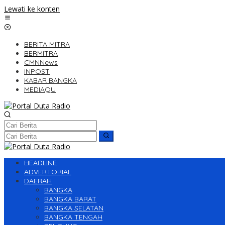
Lewati ke konten
BERITA MITRA
BERMITRA
CMNNews
INPOST
KABAR BANGKA
MEDIAQU
HEADLINE
ADVERTORIAL
DAERAH
BANGKA
BANGKA BARAT
BANGKA SELATAN
BANGKA TENGAH