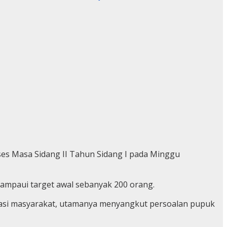
ses Masa Sidang II Tahun Sidang I pada Minggu
lampaui target awal sebanyak 200 orang.
rasi masyarakat, utamanya menyangkut persoalan pupuk