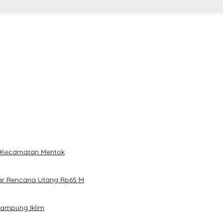
i Kecamatan Mentok
ar Rencana Utang Rp65 M
Kampung Iklim