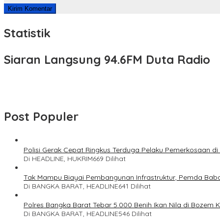
Statistik
Siaran Langsung 94.6FM Duta Radio
Post Populer
Polisi Gerak Cepat Ringkus Terduga Pelaku Pemerkosaan d
Di HEADLINE, HUKRIM
669 Dilihat
Tak Mampu Biayai Pembangunan Infrastruktur, Pemda Bab
Di BANGKA BARAT, HEADLINE
641 Dilihat
Polres Bangka Barat Tebar 5.000 Benih Ikan Nila di Bozem 
Di BANGKA BARAT, HEADLINE
546 Dilihat