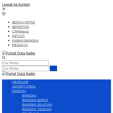
Lewati ke konten
BERITA MITRA
BERMITRA
CMNNews
INPOST
KABAR BANGKA
MEDIAQU
HEADLINE
ADVERTORIAL
DAERAH
BANGKA
BANGKA BARAT
BANGKA SELATAN
BANGKA TENGAH