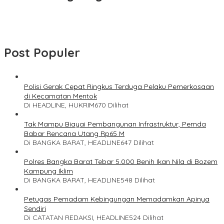
Post Populer
Polisi Gerak Cepat Ringkus Terduga Pelaku Pemerkosaan
di Kecamatan Mentok
Di HEADLINE, HUKRIM
670 Dilihat
Tak Mampu Biayai Pembangunan Infrastruktur, Pemda
Babar Rencana Utang Rp65 M
Di BANGKA BARAT, HEADLINE
647 Dilihat
Polres Bangka Barat Tebar 5.000 Benih Ikan Nila di Bozem
Kampung Iklim
Di BANGKA BARAT, HEADLINE
548 Dilihat
Petugas Pemadam Kebingungan Memadamkan Apinya
Sendiri
Di CATATAN REDAKSI, HEADLINE
524 Dilihat