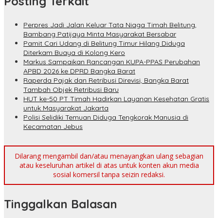
Posting Terkait
Perpres Jadi Jalan Keluar Tata Niaga Timah Belitung,
Bambang Patijaya Minta Masyarakat Bersabar
Pamit Cari Udang di Belitung Timur Hilang Diduga
Diterkam Buaya di Kolong Kero
Markus Sampaikan Rancangan KUPA-PPAS Perubahan
APBD 2026 ke DPRD Bangka Barat
Raperda Pajak dan Retribusi Direvisi, Bangka Barat
Tambah Objek Retribusi Baru
HUT ke-50 PT Timah Hadirkan Layanan Kesehatan Gratis
untuk Masyarakat Jakarta
Polisi Selidiki Temuan Diduga Tengkorak Manusia di
Kecamatan Jebus
Dilarang mengambil dan/atau menayangkan ulang sebagian
atau keseluruhan artikel di atas untuk konten akun media
sosial komersil tanpa seizin redaksi.
Tinggalkan Balasan