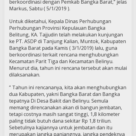
berkoordinasi dengan Pemkab Bangka Barat,” jelas
Markus, Sabtu ( 5/1/2019 ).
Untuk diketahui, Kepala Dinas Perhubungan
Perhubungan Provinsi Kepulauan Bangka
Belitung, KA. Tajjudin telah melakukan kunjungan
ke PT. ASDP di Tanjung Kalian, Muntok, Kabupaten
Bangka Barat pada Kamis ( 3/1/2019) lalu, guna
berkoordinasi terkait rencana menghubungkan
Kecamatan Parit Tiga dan Kecamatan Belinyu.
Menurut dia, tahun ini rencana tersebut akan mulai
dilaksanakan.
” Tahun ini rencananya, kita akan menghubungkan
dua Kabupaten, yakni Bangka Barat dan Bangka
tepatnya Di Desa Bakit dan Belinyu. Semula
memang direncanakan akan di bangun jembatan,
tetapi costnya masih sangat tinggi, 1,8 kilometer
paling tidak butuh dana sekitar Rp 1,8 triliun.
Sebetulnya kajiannya untuk jembatan dan itu
merupakan jangka panjangnya, jangka pendeknya