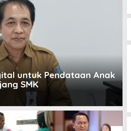
gital untuk Pendataan Anak
njang SMK