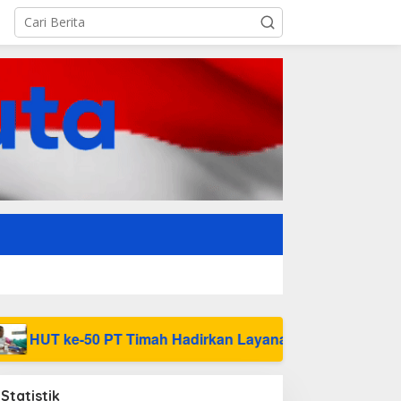
imah Hadirkan Layanan Kesehatan Gratis untuk Masyarakat
Statistik