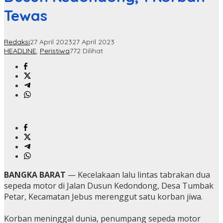
Tewas
Redaksi
27 April 2023
27 April 2023
HEADLINE
,
Peristiwa
772 Dilihat
BANGKA BARAT
— Kecelakaan lalu lintas tabrakan dua
sepeda motor di Jalan Dusun Kedondong, Desa Tumbak
Petar, Kecamatan Jebus merenggut satu korban jiwa.
Korban meninggal dunia, penumpang sepeda motor