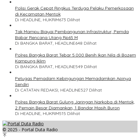
Polisi Gerak Cepat Ringkus Terduga Pelaku Pemerkosaan
di Kecamatan Mentok
Di HEADLINE, HUKRIM
673 Dilihat
Tak Mampu Biayai Pembangunan Infrastruktur, Pemda
Babar Rencana Utang Rp65 M
Di BANGKA BARAT, HEADLINE
648 Dilihat
Polres Bangka Barat Tebar 5.000 Benih Ikan Nila di Bozem
Kampung Iklim
Di BANGKA BARAT, HEADLINE
549 Dilihat
Petugas Pemadam Kebingungan Memadamkan Apinya
Sendiri
Di CATATAN REDAKSI, HEADLINE
527 Dilihat
Polres Bangka Barat Gulung Jaringan Narkoba di Mentok,
2 Pemain Besar Diamankan, 1 Bandar Masih Buron
Di HEADLINE, HUKRIM
515 Dilihat
© 2025 - Portal Duta Radio