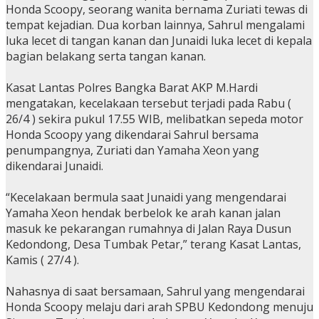
Honda Scoopy, seorang wanita bernama Zuriati tewas di
tempat kejadian. Dua korban lainnya, Sahrul mengalami
luka lecet di tangan kanan dan Junaidi luka lecet di kepala
bagian belakang serta tangan kanan.
Kasat Lantas Polres Bangka Barat AKP M.Hardi
mengatakan, kecelakaan tersebut terjadi pada Rabu (
26/4 ) sekira pukul 17.55 WIB, melibatkan sepeda motor
Honda Scoopy yang dikendarai Sahrul bersama
penumpangnya, Zuriati dan Yamaha Xeon yang
dikendarai Junaidi.
“Kecelakaan bermula saat Junaidi yang mengendarai
Yamaha Xeon hendak berbelok ke arah kanan jalan
masuk ke pekarangan rumahnya di Jalan Raya Dusun
Kedondong, Desa Tumbak Petar,” terang Kasat Lantas,
Kamis ( 27/4 ).
Nahasnya di saat bersamaan, Sahrul yang mengendarai
Honda Scoopy melaju dari arah SPBU Kedondong menuju