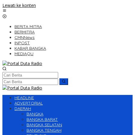
Lewati ke konten
BERITA MITRA
BERMITRA
CMNNews
INPOST
KABAR BANGKA
MEDIAQU
HEADLINE
ADVERTORIAL
DAERAH
BANGKA
BANGKA BARAT
BANGKA SELATAN
BANGKA TENGAH