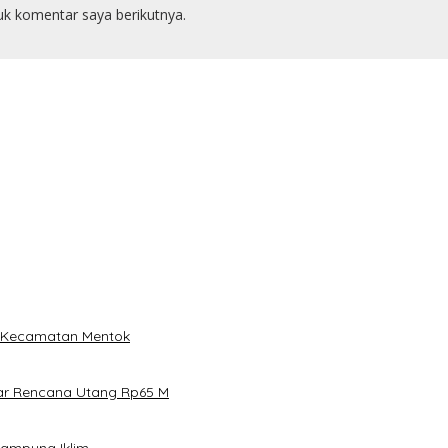
uk komentar saya berikutnya.
i Kecamatan Mentok
ar Rencana Utang Rp65 M