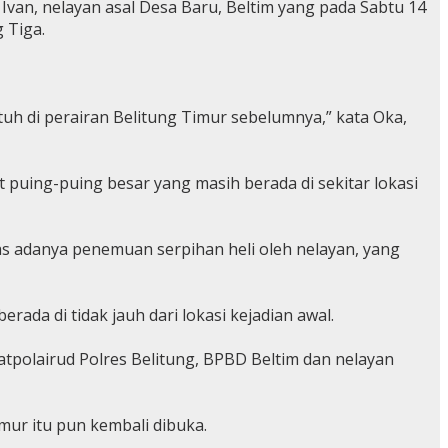
Ivan, nelayan asal Desa Baru, Beltim yang pada Sabtu 14
 Tiga.
atuh di perairan Belitung Timur sebelumnya,” kata Oka,
puing-puing besar yang masih berada di sekitar lokasi
as adanya penemuan serpihan heli oleh nelayan, yang
da di tidak jauh dari lokasi kejadian awal.
atpolairud Polres Belitung, BPBD Beltim dan nelayan
mur itu pun kembali dibuka.