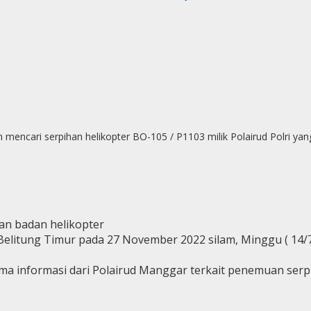
ncari serpihan helikopter BO-105 / P1103 milik Polairud Polri yang j
n badan helikopter
n Belitung Timur pada 27 November 2022 silam, Minggu ( 14/7
a informasi dari Polairud Manggar terkait penemuan serpi