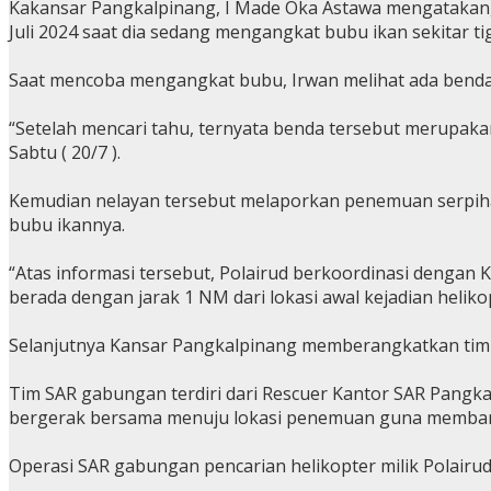
Kakansar Pangkalpinang, I Made Oka Astawa mengatakan, s
Juli 2024 saat dia sedang mengangkat bubu ikan sekitar tig
Saat mencoba mengangkat bubu, Irwan melihat ada benda 
“Setelah mencari tahu, ternyata benda tersebut merupakan 
Sabtu ( 20/7 ).
Kemudian nelayan tersebut melaporkan penemuan serpihan 
bubu ikannya.
“Atas informasi tersebut, Polairud berkoordinasi dengan 
berada dengan jarak 1 NM dari lokasi awal kejadian heliko
Selanjutnya Kansar Pangkalpinang memberangkatkan tim re
Tim SAR gabungan terdiri dari Rescuer Kantor SAR Pangkal
bergerak bersama menuju lokasi penemuan guna membant
Operasi SAR gabungan pencarian helikopter milik Polairud 