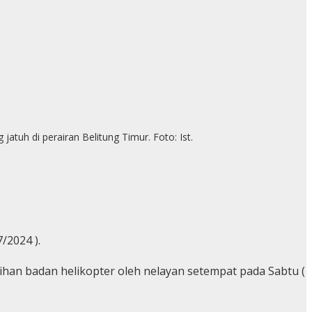
atuh di perairan Belitung Timur. Foto: Ist.
/2024 ).
han badan helikopter oleh nelayan setempat pada Sabtu (