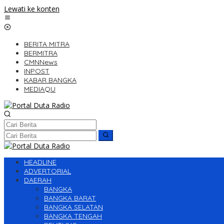
Lewati ke konten
BERITA MITRA
BERMITRA
CMNNews
INPOST
KABAR BANGKA
MEDIAQU
HEADLINE
ADVERTORIAL
DAERAH
BANGKA
BANGKA BARAT
BANGKA SELATAN
BANGKA TENGAH