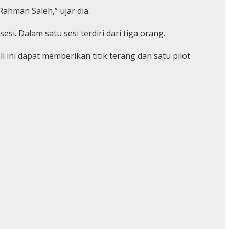
ahman Saleh,” ujar dia.
i. Dalam satu sesi terdiri dari tiga orang.
 ini dapat memberikan titik terang dan satu pilot