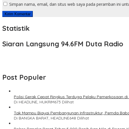
Simpan nama, email, dan situs web saya pada peramban ini unt
Statistik
Siaran Langsung 94.6FM Duta Radio
Post Populer
Polisi Gerak Cepat Ringkus Terduga Pelaku Pemerkosaan d
Di HEADLINE, HUKRIM
673 Dilihat
Tak Mampu Biayai Pembangunan Infrastruktur, Pemda Bab
Di BANGKA BARAT, HEADLINE
648 Dilihat