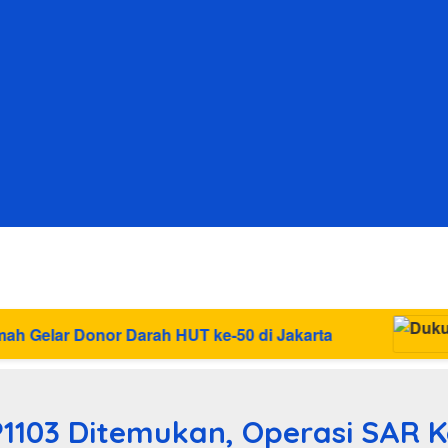
UT ke-50 di Jakarta
 P1103 Ditemukan, Operasi SAR 