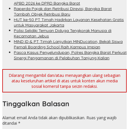
APBD 2026 ke DPRD Bangka Barat
Raperda Pajak dan Retribusi Direvisi, Bangka Barat
Tambah Objek Retribusi Baru
HUT ke-50 PT Timah Hadirkan Layanan Kesehatan Gratis
untuk Masyarakat Jakarta
Polisi Selidiki Temuan Diduga Tengkorak Manusia di
Kecamatan Jebus
MIND ID & PT Timah Lanjutkan MINDucation, Bekali Siswa
Pemali Boarding School Raih Kampus Impian
Pasca Kasus Penyelundupan, Polres Bangka Barat Perkuat
Sinergi Pengamanan di Pelabuhan Tanjung Kalian
Dilarang mengambil dan/atau menayangkan ulang sebagian
atau keseluruhan artikel di atas untuk konten akun media
sosial komersil tanpa seizin redaksi.
Tinggalkan Balasan
Alamat email Anda tidak akan dipublikasikan.
Ruas yang wajib
ditandai
*