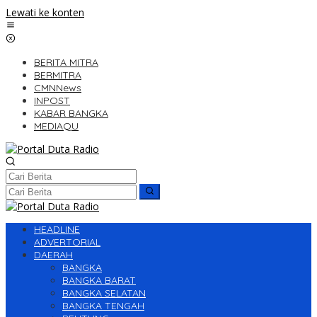
Lewati ke konten
BERITA MITRA
BERMITRA
CMNNews
INPOST
KABAR BANGKA
MEDIAQU
HEADLINE
ADVERTORIAL
DAERAH
BANGKA
BANGKA BARAT
BANGKA SELATAN
BANGKA TENGAH