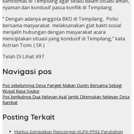
kamtibmas di Tempilang agar selalu dalam situasi aman,
nyaman dan kondusif pasca konflik di Tempilang.
” Dengan adanya anggota BKO di Tempilang, Polisi
bersama masyarakat melaksanakan giat bakti sosial
menjalin hubungan dengan masyarakat acara
menciptakan situasi yang kondusif di Tempilang,” kata
Astrian Tomi. ( SK )
Telah Di Lihat:
697
Navigasi pos
Pos sebelumnya
Desa Pangek Makan Duren Bersama Sebagi
Wujud Rasa Syukur
Pos berikutnya
Dua Nelayan Asal Jambi Ditemukan Nelayan Desa
Rambat
Posting Terkait
Markus Sampaikan Rancangan KUPA-PPAS Perubahan