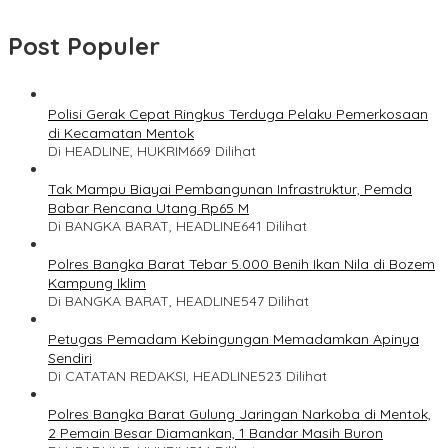
Post Populer
Polisi Gerak Cepat Ringkus Terduga Pelaku Pemerkosaan
di Kecamatan Mentok
Di HEADLINE, HUKRIM
669 Dilihat
Tak Mampu Biayai Pembangunan Infrastruktur, Pemda
Babar Rencana Utang Rp65 M
Di BANGKA BARAT, HEADLINE
641 Dilihat
Polres Bangka Barat Tebar 5.000 Benih Ikan Nila di Bozem
Kampung Iklim
Di BANGKA BARAT, HEADLINE
547 Dilihat
Petugas Pemadam Kebingungan Memadamkan Apinya
Sendiri
Di CATATAN REDAKSI, HEADLINE
523 Dilihat
Polres Bangka Barat Gulung Jaringan Narkoba di Mentok,
2 Pemain Besar Diamankan, 1 Bandar Masih Buron