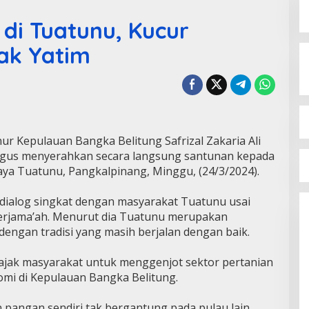
 di Tuatunu, Kucur
ak Yatim
r Kepulauan Bangka Belitung Safrizal Zakaria Ali
igus menyerahkan secara langsung santunan kepada
Raya Tuatunu, Pangkalpinang, Minggu, (24/3/2024).
rdialog singkat dengan masyarakat Tuatunu usai
erjama’ah. Menurut dia Tuatunu merupakan
engan tradisi yang masih berjalan dengan baik.
ajak masyarakat untuk menggenjot sektor pertanian
mi di Kepulauan Bangka Belitung.
pangan sendiri tak bergantung pada pulau lain.