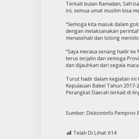
Terkait bulan Ramadan, Safriz
ini, semua umat muslim bisa m
“Semoga kita masuk dalam golo
dengan melaksanakan perintah 
menasehati dan tolong menolon
“Saya merasa senang hadir ke M
terus terjalin dan semoga Prov
dan dijauhkan dari segala maca
Turut hadir dalam kegiatan in
Kepulauan Babel Tahun 2017-20
Perangkat Daerah terkait di li
Sumber: Diskominfo Pemprov B
Telah Di Lihat:
614