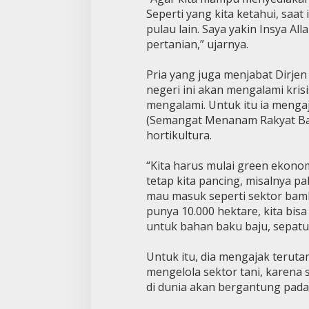
Seperti yang kita ketahui, saat
pulau lain. Saya yakin Insya Al
pertanian,” ujarnya.
Pria yang juga menjabat Dirjen
negeri ini akan mengalami kri
mengalami. Untuk itu ia meng
(Semangat Menanam Rakyat B
hortikultura.
“Kita harus mulai green ekono
tetap kita pancing, misalnya p
mau masuk seperti sektor bambu
punya 10.000 hektare, kita bi
untuk bahan baku baju, sepatu 
Untuk itu, dia mengajak teru
mengelola sektor tani, karena 
di dunia akan bergantung pada