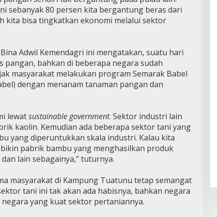
 ini sebanyak 80 persen kita bergantung beras dari
lah kita bisa tingkatkan ekonomi melalui sektor
 Bina Adwil Kemendagri ini mengatakan, suatu hari
sis pangan, bahkan di beberapa negara sudah
ajak masyarakat melakukan program Semarak Babel
abel) dengan menanam tanaman pangan dan
mi lewat
sustainable government
. Sektor industri lain
abrik kaolin. Kemudian ada beberapa sektor tani yang
 yang diperuntukkan skala industri. Kalau kita
sa bikin pabrik bambu yang menghasilkan produk
dan lain sebagainya,” tuturnya.
tama masyarakat di Kampung Tuatunu tetap semangat
sektor tani ini tak akan ada habisnya, bahkan negara
 negara yang kuat sektor pertaniannya.