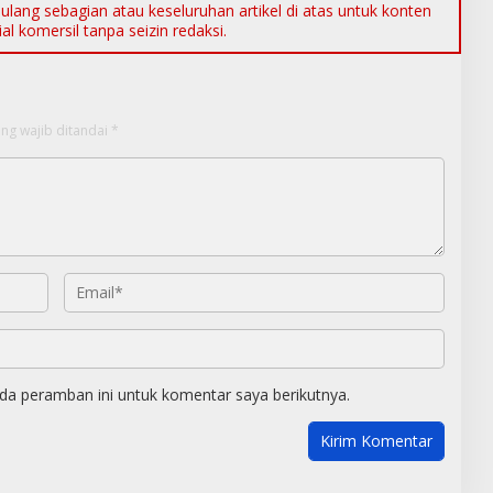
ang sebagian atau keseluruhan artikel di atas untuk konten
l komersil tanpa seizin redaksi.
ng wajib ditandai
*
da peramban ini untuk komentar saya berikutnya.