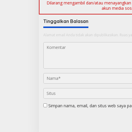
Dilarang mengambil dan/atau menayangkan ul
akun media sosia
Tinggalkan Balasan
Alamat email Anda tidak akan dipublikasikan.
Ruas ya
Simpan nama, email, dan situs web saya pa