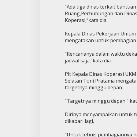
“Ada tiga dinas terkait bantua
Ruang,Perhubungan dan Dinas 
Koperasi,”kata dia.
Kepala Dinas Pekerjaan Umum
mengatakan untuk pembagian b
“Rencananya dalam waktu deka
jadwal saja,”kata dia.
Plt Kepala Dinas Koperasi UK
Selatan Toni Pratama mengata
targetnya minggu depan.
“Targetnya minggu depan,” kat
Dirinya menyampaikan untuk te
dikabari lagi.
“Untuk tehnis pembagiannya nant