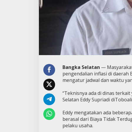
Bangka Selatan
— Masyarakat
pengendalian inflasi di daera
mengatur jadwal dan waktu yan
“Teknisnya ada di dinas terkai
Selatan Eddy Supriadi diToboali
Eddy mengatakan ada beberap
berasal dari Biaya Tidak Terdu
pelaku usaha.