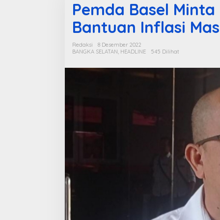
Pemda Basel Minta
Bantuan Inflasi Ma
Redaksi
8 Desember 2022
BANGKA SELATAN
,
HEADLINE
545 Dilihat