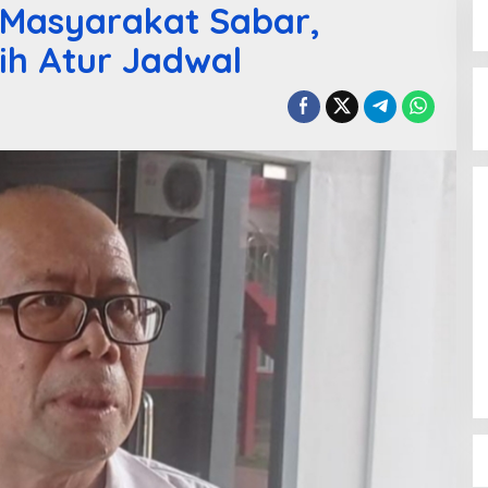
 Masyarakat Sabar,
sih Atur Jadwal