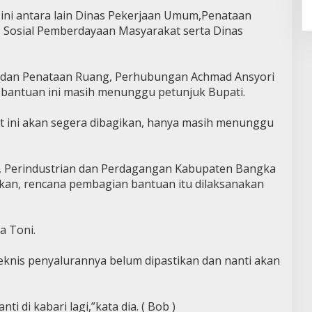
n ini antara lain Dinas Pekerjaan Umum,Penataan
Sosial Pemberdayaan Masyarakat serta Dinas
 dan Penataan Ruang, Perhubungan Achmad Ansyori
antuan ini masih menunggu petunjuk Bupati.
t ini akan segera dibagikan, hanya masih menunggu
M, Perindustrian dan Perdagangan Kabupaten Bangka
kan, rencana pembagian bantuan itu dilaksanakan
a Toni.
knis penyalurannya belum dipastikan dan nanti akan
i di kabari lagi,”kata dia. ( Bob )