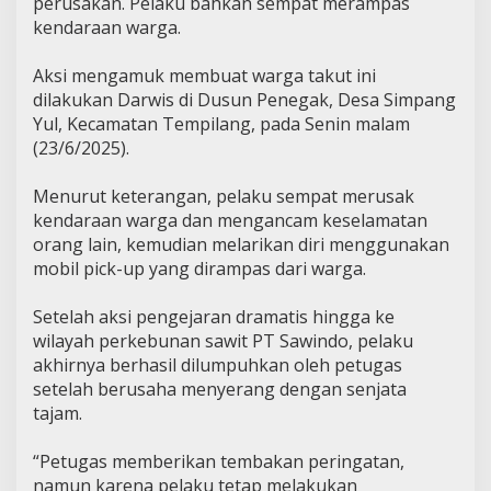
perusakan. Pelaku bahkan sempat merampas
kendaraan warga.
Aksi mengamuk membuat warga takut ini
dilakukan Darwis di Dusun Penegak, Desa Simpang
Yul, Kecamatan Tempilang, pada Senin malam
(23/6/2025).
Menurut keterangan, pelaku sempat merusak
kendaraan warga dan mengancam keselamatan
orang lain, kemudian melarikan diri menggunakan
mobil pick-up yang dirampas dari warga.
Setelah aksi pengejaran dramatis hingga ke
wilayah perkebunan sawit PT Sawindo, pelaku
akhirnya berhasil dilumpuhkan oleh petugas
setelah berusaha menyerang dengan senjata
tajam.
“Petugas memberikan tembakan peringatan,
namun karena pelaku tetap melakukan