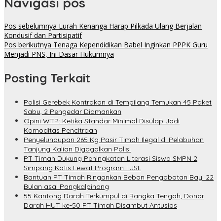
Navigasi pos
Pos sebelumnya
Lurah Kenanga Harap Pilkada Ulang Berjalan
Kondusif dan Partisipatif
Pos berikutnya
Tenaga Kependidikan Babel Inginkan PPPK Guru
Menjadi PNS, Ini Dasar Hukumnya
Posting Terkait
Polisi Gerebek Kontrakan di Tempilang Temukan 45 Paket
Sabu, 2 Pengedar Diamankan
Opini WTP: Ketika Standar Minimal Disulap Jadi
Komoditas Pencitraan
Penyelundupan 265 Kg Pasir Timah Ilegal di Pelabuhan
Tanjung Kalian Digagalkan Polisi
PT Timah Dukung Peningkatan Literasi Siswa SMPN 2
Simpang Katis Lewat Program TJSL
Bantuan PT Timah Ringankan Beban Pengobatan Bayi 22
Bulan asal Pangkalpinang
55 Kantong Darah Terkumpul di Bangka Tengah, Donor
Darah HUT ke-50 PT Timah Disambut Antusias