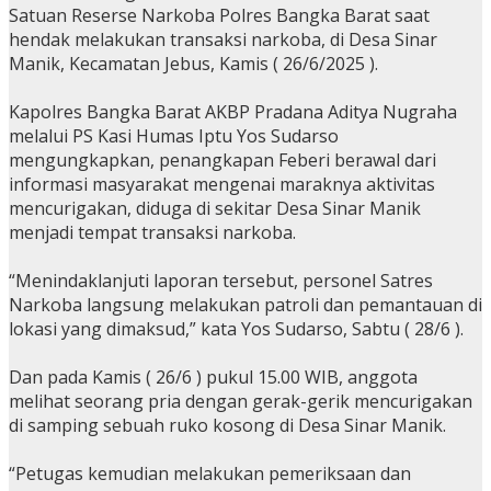
Satuan Reserse Narkoba Polres Bangka Barat saat
hendak melakukan transaksi narkoba, di Desa Sinar
Manik, Kecamatan Jebus, Kamis ( 26/6/2025 ).
Kapolres Bangka Barat AKBP Pradana Aditya Nugraha
melalui PS Kasi Humas Iptu Yos Sudarso
mengungkapkan, penangkapan Feberi berawal dari
informasi masyarakat mengenai maraknya aktivitas
mencurigakan, diduga di sekitar Desa Sinar Manik
menjadi tempat transaksi narkoba.
“Menindaklanjuti laporan tersebut, personel Satres
Narkoba langsung melakukan patroli dan pemantauan di
lokasi yang dimaksud,” kata Yos Sudarso, Sabtu ( 28/6 ).
Dan pada Kamis ( 26/6 ) pukul 15.00 WIB, anggota
melihat seorang pria dengan gerak-gerik mencurigakan
di samping sebuah ruko kosong di Desa Sinar Manik.
“Petugas kemudian melakukan pemeriksaan dan