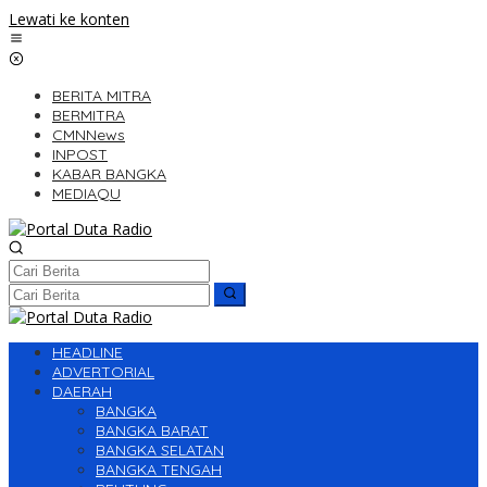
Lewati ke konten
BERITA MITRA
BERMITRA
CMNNews
INPOST
KABAR BANGKA
MEDIAQU
HEADLINE
ADVERTORIAL
DAERAH
BANGKA
BANGKA BARAT
BANGKA SELATAN
BANGKA TENGAH