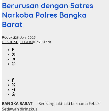
Berurusan dengan Satres
Narkoba Polres Bangka
Barat
Redaksi
28 Juni 2025
HEADLINE
,
HUKRIM
1075 Dilihat
BANGKA BARAT
— Seorang laki-laki bernama Feberi
Setiawan diringkus