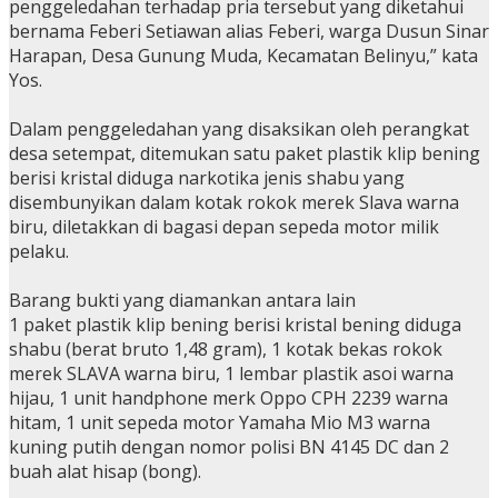
penggeledahan terhadap pria tersebut yang diketahui
bernama Feberi Setiawan alias Feberi, warga Dusun Sinar
Harapan, Desa Gunung Muda, Kecamatan Belinyu,” kata
Yos.
Dalam penggeledahan yang disaksikan oleh perangkat
desa setempat, ditemukan satu paket plastik klip bening
berisi kristal diduga narkotika jenis shabu yang
disembunyikan dalam kotak rokok merek Slava warna
biru, diletakkan di bagasi depan sepeda motor milik
pelaku.
Barang bukti yang diamankan antara lain
1 paket plastik klip bening berisi kristal bening diduga
shabu (berat bruto 1,48 gram), 1 kotak bekas rokok
merek SLAVA warna biru, 1 lembar plastik asoi warna
hijau, 1 unit handphone merk Oppo CPH 2239 warna
hitam, 1 unit sepeda motor Yamaha Mio M3 warna
kuning putih dengan nomor polisi BN 4145 DC dan 2
buah alat hisap (bong).