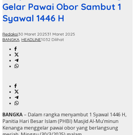
Gelar Pawai Obor Sambut 1
Syawal 1446 H
Redaksi
30 Maret 2025
31 Maret 2025
BANGKA
,
HEADLINE
1032 Dilihat
BANGKA
– Dalam rangka menyambut 1 Syawal 1446 H,
Panitia Hari Besar Islam (PHBI) Masjid Al-Mu’minun
Kenanga menggelar pawai obor yang berlangsung
meriah, Minggu (30/3/2025) malam.