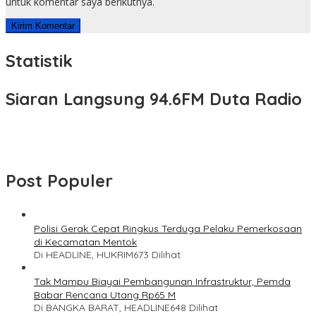
untuk komentar saya berikutnya.
Statistik
Siaran Langsung 94.6FM Duta Radio
Post Populer
Polisi Gerak Cepat Ringkus Terduga Pelaku Pemerkosaan
di Kecamatan Mentok
Di HEADLINE, HUKRIM
673 Dilihat
Tak Mampu Biayai Pembangunan Infrastruktur, Pemda
Babar Rencana Utang Rp65 M
Di BANGKA BARAT, HEADLINE
648 Dilihat