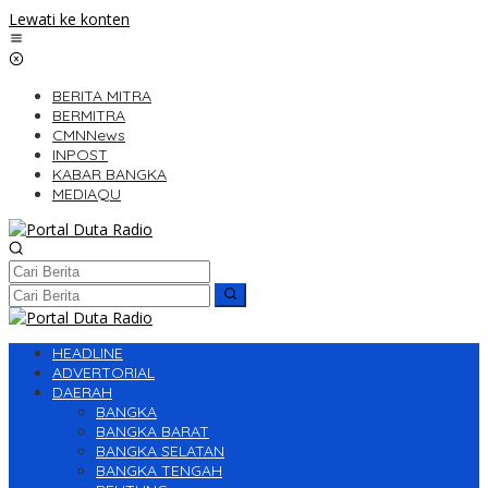
Lewati ke konten
BERITA MITRA
BERMITRA
CMNNews
INPOST
KABAR BANGKA
MEDIAQU
HEADLINE
ADVERTORIAL
DAERAH
BANGKA
BANGKA BARAT
BANGKA SELATAN
BANGKA TENGAH