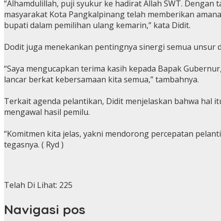
“Alhamdulillah, puji syukur ke hadirat Allah SWT. Dengan 
masyarakat Kota Pangkalpinang telah memberikan amanah ke
bupati dalam pemilihan ulang kemarin,” kata Didit.
Dodit juga menekankan pentingnya sinergi semua unsur 
“Saya mengucapkan terima kasih kepada Bapak Gubernur, Ka
lancar berkat kebersamaan kita semua,” tambahnya.
Terkait agenda pelantikan, Didit menjelaskan bahwa hal
mengawal hasil pemilu.
“Komitmen kita jelas, yakni mendorong percepatan pelant
tegasnya. ( Ryd )
Telah Di Lihat:
225
Navigasi pos