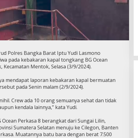
rud Polres Bangka Barat Iptu Yudi Lasmono
jiwa pada kebakaran kapal tongkang BG Ocean
, Kecamatan Mentok, Selasa (3/9/2024).
ya mendapat laporan kebakaran kapal bermuatan
rsebut pada Senin malam (2/9/2024).
ihil. Crew ada 10 orang semuanya sehat dan tidak
upun kendala lainnya,” kata Yudi.
Ocean Perkasa 8 berangkat dari Sungai Lilin,
vinsi Sumatera Selatan menuju ke Cilegon, Banten
Perkasa. Muatannya batu bara dengan berat 7.500