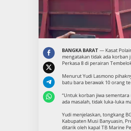
BANGKA BARAT
— Kasat Polai
mengatakan tidak ada korban 
Perkasa 8 di perairan Tembelok
Menurut Yudi Lasmono pihakn
batu bara berawak 10 orang te
“Untuk korban jiwa sementara n
ada masalah, tidak luka-luka ma
Yudi menjelaskan, tongkang BG 
Kabupaten Musi Banyuasin, Pro
ditarik oleh kapal TB Marine 