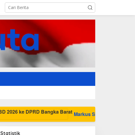
Markus Sampaikan Rancangan KUPA-PPAS P
Statistik