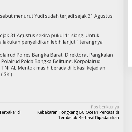
ebut menurut Yudi sudah terjadi sejak 31 Agustus
jak 31 Agustus sekira pukul 11 siang. Untuk
lakukan penyelidikan lebih lanjut,” terangnya.
olairud Polres Bangka Barat, Direktorat Pangkalan
t Polairud Polda Bangka Belitung, Korpolairud
TNI AL Mentok masih berada di lokasi kejadian
( SK )
Pos berikutnya
erbakar di
Kebakaran Tongkang BC Ocean Perkasa di
Tembelok Berhasil Dipadamkan