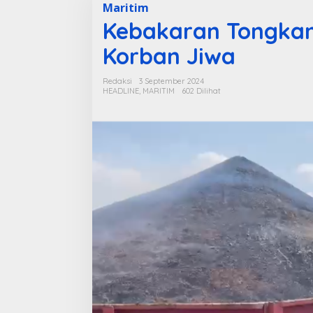
Maritim
Kebakaran Tongkan
Korban Jiwa
Redaksi
3 September 2024
HEADLINE
,
MARITIM
602 Dilihat